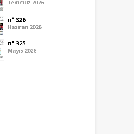
Temmuz 2026
n° 326
Haziran 2026
n° 325
Mayıs 2026