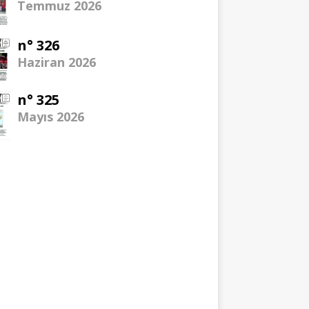
Temmuz 2026
n° 326
Haziran 2026
n° 325
Mayıs 2026