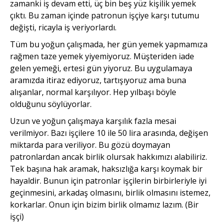
zamanki iş devam etti, üç bin beş yüz kişilik yemek
çıktı. Bu zaman içinde patronun işçiye karşı tutumu
değişti, ricayla iş veriyorlardı.
Tüm bu yoğun çalışmada, her gün yemek yapmamıza
rağmen taze yemek yiyemiyoruz. Müşteriden iade
gelen yemeği, ertesi gün yiyoruz. Bu uygulamaya
aramızda itiraz ediyoruz, tartışıyoruz ama buna
alışanlar, normal karşılıyor. Hep yılbaşı böyle
olduğunu söylüyorlar.
Uzun ve yoğun çalışmaya karşılık fazla mesai
verilmiyor. Bazı işçilere 10 ile 50 lira arasında, değişen
miktarda para veriliyor. Bu gözü doymayan
patronlardan ancak birlik olursak hakkımızı alabiliriz.
Tek başına hak aramak, haksızlığa karşı koymak bir
hayaldir. Bunun için patronlar işçilerin birbirleriyle iyi
geçinmesini, arkadaş olmasını, birlik olmasını istemez,
korkarlar. Onun için bizim birlik olmamız lazım. (Bir
işçi)