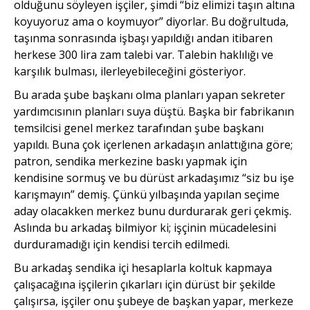
olduğunu söyleyen işçiler, şimdi “biz elimizi taşın altına
koyuyoruz ama o koymuyor” diyorlar. Bu doğrultuda,
taşınma sonrasında işbaşı yapıldığı andan itibaren
herkese 300 lira zam talebi var. Talebin haklılığı ve
karşılık bulması, ilerleyebileceğini gösteriyor.
Bu arada şube başkanı olma planları yapan sekreter
yardımcısının planları suya düştü. Başka bir fabrikanın
temsilcisi genel merkez tarafından şube başkanı
yapıldı. Buna çok içerlenen arkadaşın anlattığına göre;
patron, sendika merkezine baskı yapmak için
kendisine sormuş ve bu dürüst arkadaşımız “siz bu işe
karışmayın” demiş. Çünkü yılbaşında yapılan seçime
aday olacakken merkez bunu durdurarak geri çekmiş.
Aslında bu arkadaş bilmiyor ki; işçinin mücadelesini
durduramadığı için kendisi tercih edilmedi.
Bu arkadaş sendika içi hesaplarla koltuk kapmaya
çalışacağına işçilerin çıkarları için dürüst bir şekilde
çalışırsa, işçiler onu şubeye de başkan yapar, merkeze