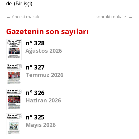
de. (Bir işçi)
← önceki makale
sonraki makale →
Gazetenin son sayıları
n° 328
Ağustos 2026
n° 327
Temmuz 2026
n° 326
Haziran 2026
n° 325
Mayıs 2026