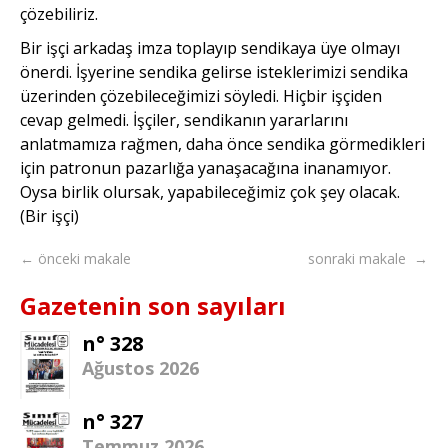
çözebiliriz.
Bir işçi arkadaş imza toplayıp sendikaya üye olmayı
önerdi. İşyerine sendika gelirse isteklerimizi sendika
üzerinden çözebileceğimizi söyledi. Hiçbir işçiden
cevap gelmedi. İşçiler, sendikanın yararlarını
anlatmamıza rağmen, daha önce sendika görmedikleri
için patronun pazarlığa yanaşacağına inanamıyor.
Oysa birlik olursak, yapabileceğimiz çok şey olacak.
(Bir işçi)
← önceki makale
sonraki makale →
Gazetenin son sayıları
n° 328
Ağustos 2026
n° 327
Temmuz 2026