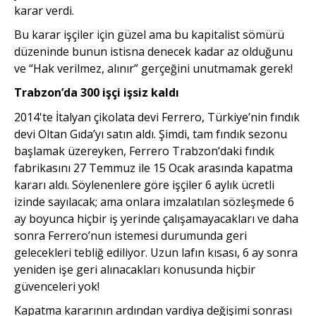
karar verdi.
Bu karar işçiler için güzel ama bu kapitalist sömürü
düzeninde bunun istisna denecek kadar az olduğunu
ve “Hak verilmez, alınır” gerçeğini unutmamak gerek!
Trabzon’da 300 işçi işsiz kaldı
2014'te İtalyan çikolata devi Ferrero, Türkiye’nin fındık
devi Oltan Gıda’yı satın aldı. Şimdi, tam fındık sezonu
başlamak üzereyken, Ferrero Trabzon’daki fındık
fabrikasını 27 Temmuz ile 15 Ocak arasında kapatma
kararı aldı. Söylenenlere göre işçiler 6 aylık ücretli
izinde sayılacak; ama onlara imzalatılan sözleşmede 6
ay boyunca hiçbir iş yerinde çalışamayacakları ve daha
sonra Ferrero’nun istemesi durumunda geri
gelecekleri tebliğ ediliyor. Uzun lafın kısası, 6 ay sonra
yeniden işe geri alınacakları konusunda hiçbir
güvenceleri yok!
Kapatma kararının ardından vardiya değişimi sonrası