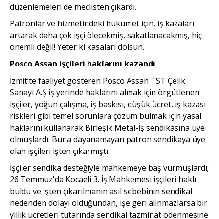
düzenlemeleri de meclisten çıkardı.
Patronlar ve hizmetindeki hükümet için, iş kazaları
artarak daha çok işçi ölecekmiş, sakatlanacakmış, hiç
önemli değil! Yeter ki kasaları dolsun.
Posco Assan işçileri haklarını kazandı
İzmit’te faaliyet gösteren Posco Assan TST Çelik
Sanayi A.Ş iş yerinde haklarını almak için örgütlenen
işçiler, yoğun çalışma, iş baskısı, düşük ücret, iş kazası
riskleri gibi temel sorunlara çözüm bulmak için yasal
haklarını kullanarak Birleşik Metal-İş sendikasına üye
olmuşlardı. Buna dayanamayan patron sendikaya üye
olan işçileri işten çıkarmıştı.
İşçiler sendika desteğiyle mahkemeye baş vurmuşlardı;
26 Temmuz'da Kocaeli 3. İş Mahkemesi işçileri haklı
buldu ve işten çıkarılmanın asıl sebebinin sendikal
nedenden dolayı olduğundan, işe geri alınmazlarsa bir
yıllık ücretleri tutarında sendikal tazminat ödenmesine