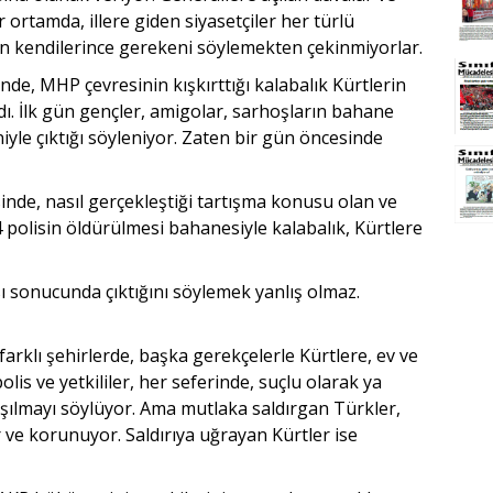
 ortamda, illere giden siyasetçiler her türlü
in kendilerince gerekeni söylemekten çekinmiyorlar.
nde, MHP çevresinin kışkırttığı kalabalık Kürtlerin
ı. İlk gün gençler, amigolar, sarhoşların bahane
iyle çıktığı söyleniyor. Zaten bir gün öncesinde
inde, nasıl gerçekleştiği tartışma konusu olan ve
 4 polisin öldürülmesi bahanesiyle kalabalık, Kürtlere
ı sonucunda çıktığını söylemek yanlış olmaz.
 farklı şehirlerde, başka gerekçelerle Kürtlere, ev ve
polis ve yetkililer, her seferinde, suçlu olarak ya
laşılmayı söylüyor. Ama mutlaka saldırgan Türkler,
r ve korunuyor. Saldırıya uğrayan Kürtler ise