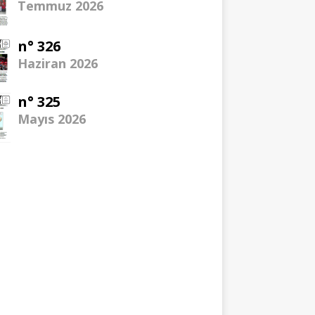
Temmuz 2026
n° 326
Haziran 2026
n° 325
Mayıs 2026