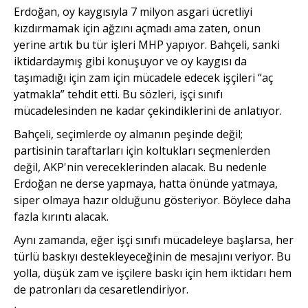
Erdoğan, oy kaygısıyla 7 milyon asgari ücretliyi
kızdırmamak için ağzını açmadı ama zaten, onun
yerine artık bu tür işleri MHP yapıyor. Bahçeli, sanki
iktidardaymış gibi konuşuyor ve oy kaygısı da
taşımadığı için zam için mücadele edecek işçileri “aç
yatmakla” tehdit etti. Bu sözleri, işçi sınıfı
mücadelesinden ne kadar çekindiklerini de anlatıyor.
Bahçeli, seçimlerde oy almanın peşinde değil;
partisinin taraftarları için koltukları seçmenlerden
değil, AKP'nin vereceklerinden alacak. Bu nedenle
Erdoğan ne derse yapmaya, hatta önünde yatmaya,
siper olmaya hazır olduğunu gösteriyor. Böylece daha
fazla kırıntı alacak.
Aynı zamanda, eğer işçi sınıfı mücadeleye başlarsa, her
türlü baskıyı destekleyeceğinin de mesajını veriyor. Bu
yolla, düşük zam ve işçilere baskı için hem iktidarı hem
de patronları da cesaretlendiriyor.