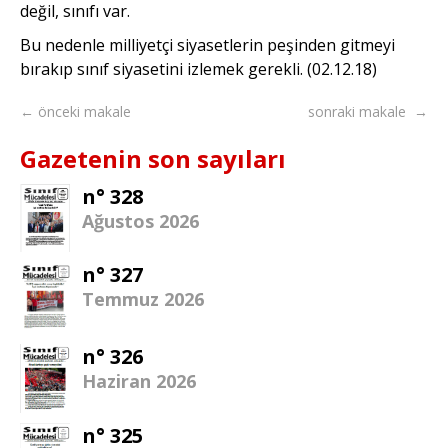
değil, sınıfı var.
Bu nedenle milliyetçi siyasetlerin peşinden gitmeyi
bırakıp sınıf siyasetini izlemek gerekli. (02.12.18)
← önceki makale
sonraki makale →
Gazetenin son sayıları
n° 328
Ağustos 2026
n° 327
Temmuz 2026
n° 326
Haziran 2026
n° 325