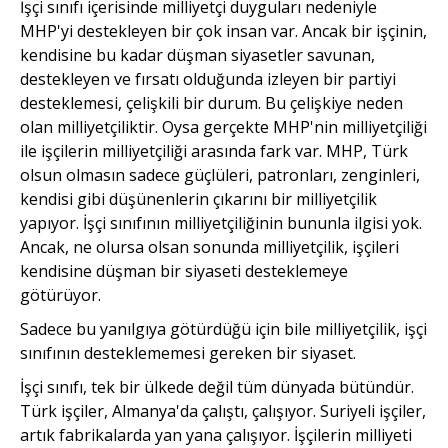
İşçi sınıfı içerisinde milliyetçi duyguları nedeniyle
MHP'yi destekleyen bir çok insan var. Ancak bir işçinin,
kendisine bu kadar düşman siyasetler savunan,
destekleyen ve fırsatı olduğunda izleyen bir partiyi
desteklemesi, çelişkili bir durum. Bu çelişkiye neden
olan milliyetçiliktir. Oysa gerçekte MHP'nin milliyetçiliği
ile işçilerin milliyetçiliği arasında fark var. MHP, Türk
olsun olmasın sadece güçlüleri, patronları, zenginleri,
kendisi gibi düşünenlerin çıkarını bir milliyetçilik
yapıyor. İşçi sınıfının milliyetçiliğinin bununla ilgisi yok.
Ancak, ne olursa olsan sonunda milliyetçilik, işçileri
kendisine düşman bir siyaseti desteklemeye
götürüyor.
Sadece bu yanılgıya götürdüğü için bile milliyetçilik, işçi
sınıfının desteklememesi gereken bir siyaset.
İşçi sınıfı, tek bir ülkede değil tüm dünyada bütündür.
Türk işçiler, Almanya'da çalıştı, çalışıyor. Suriyeli işçiler,
artık fabrikalarda yan yana çalışıyor. İşçilerin milliyeti