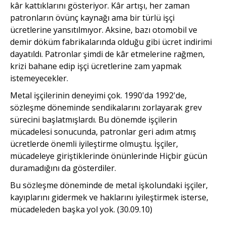
kâr kattıklarını gösteriyor. Kâr artışı, her zaman
patronların övünç kaynağı ama bir türlü işçi
ücretlerine yansıtılmıyor. Aksine, bazı otomobil ve
demir döküm fabrikalarında olduğu gibi ücret indirimi
dayatıldı. Patronlar şimdi de kâr etmelerine rağmen,
krizi bahane edip işçi ücretlerine zam yapmak
istemeyecekler.
Metal işçilerinin deneyimi çok. 1990'da 1992'de,
sözleşme döneminde sendikalarını zorlayarak grev
sürecini başlatmışlardı. Bu dönemde işçilerin
mücadelesi sonucunda, patronlar geri adım atmış
ücretlerde önemli iyileştirme olmuştu. İşçiler,
mücadeleye giriştiklerinde önünlerinde Hiçbir gücün
duramadığını da gösterdiler.
Bu sözleşme döneminde de metal işkolundaki işçiler,
kayıplarını gidermek ve haklarını iyileştirmek isterse,
mücadeleden başka yol yok. (30.09.10)