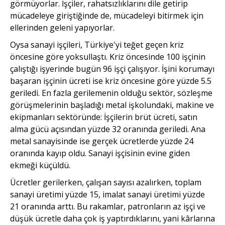
görmüyorlar. İşçiler, rahatsızlıklarını dile getirip
mücadeleye giriştiğinde de, mücadeleyi bitirmek için
ellerinden geleni yapıyorlar.
Oysa sanayi işçileri, Türkiye'yi teğet geçen kriz
öncesine göre yoksullaştı. Kriz öncesinde 100 işçinin
çalıştığı işyerinde bugün 96 işçi çalışıyor. İşini korumayı
başaran işçinin ücreti ise kriz öncesine göre yüzde 5.5
geriledi. En fazla gerilemenin olduğu sektör, sözleşme
görüşmelerinin başladığı metal işkolundaki, makine ve
ekipmanları sektöründe: İşçilerin brüt ücreti, satın
alma gücü açısından yüzde 32 oranında geriledi. Ana
metal sanayisinde ise gerçek ücretlerde yüzde 24
oranında kayıp oldu. Sanayi işçisinin evine giden
ekmeği küçüldü.
Ücretler gerilerken, çalışan sayısı azalırken, toplam
sanayi üretimi yüzde 15, imalat sanayi üretimi yüzde
21 oranında arttı. Bu rakamlar, patronların az işçi ve
düşük ücretle daha çok iş yaptırdıklarını, yani kârlarına