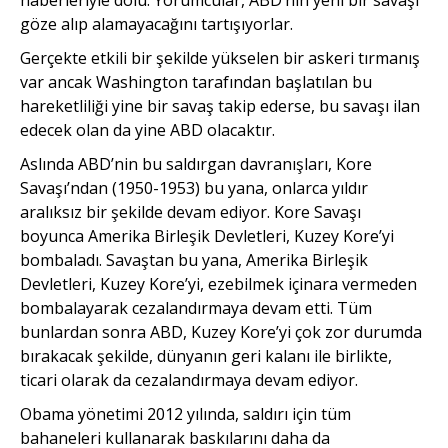
göze alıp alamayacağını tartışıyorlar.
Gerçekte etkili bir şekilde yükselen bir askeri tırmanış
var ancak Washington tarafından başlatılan bu
hareketliliği yine bir savaş takip ederse, bu savaşı ilan
edecek olan da yine ABD olacaktır.
Aslında ABD’nin bu saldırgan davranışları, Kore
Savaşı’ndan (1950-1953) bu yana, onlarca yıldır
aralıksız bir şekilde devam ediyor. Kore Savaşı
boyunca Amerika Birleşik Devletleri, Kuzey Kore’yi
bombaladı. Savaştan bu yana, Amerika Birleşik
Devletleri, Kuzey Kore’yi, ezebilmek içinara vermeden
bombalayarak cezalandırmaya devam etti. Tüm
bunlardan sonra ABD, Kuzey Kore’yi çok zor durumda
bırakacak şekilde, dünyanın geri kalanı ile birlikte,
ticari olarak da cezalandırmaya devam ediyor.
Obama yönetimi 2012 yılında, saldırı için tüm
bahaneleri kullanarak baskılarını daha da