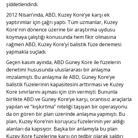
şiddetlendirdi.
2012 Nisan’ında, ABD, Kuzey Kore’ye karşı ek
yaptırımlar için çağrı yaptı. Tüm uzmanlar, Kuzey
Kore'nin dönence üzerine bir araştırma uydusu
koymaya çalıştığı konusunda hem fikir olmasına
rağmen ABD, Kuzey Kore’yi balistik füze denemesi
yapmakla suçladı.
Geçen kasım ayında, ABD Güney Kore ile füzelerin
denetimi hususunda uluslararası bir anlaşma
imzalamıştı. Bu anlaşma ile ABD, Güney Kore’ye
balistik füzelerinin kapasitesini arttırması ve Kuzey
Kore sınırlarını aşması için izin vermişti. Bununla
birlikte ABD ve Güney Kore’ye karşı, orantısız araçlarla
yapılan ve “kışkırtma” niteliği taşıyan bir operasyonu
da ön gören bir plan üzerinde anlaşma yapmıştı. Bu
plan, Kuzey Kore’nin koruyucu füzelerinin yer aldığı
alanları da kapsıyor. Başka bir anlamıyla bu plan
Kuzey Kore füzelerine karşı ön tedbir olarak saldırı