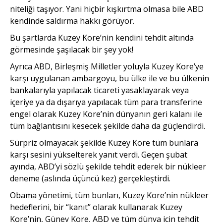
niteliği taşıyor. Yani hiçbir kışkırtma olmasa bile ABD
kendinde saldırma hakkı görüyor.
Bu şartlarda Kuzey Kore’nin kendini tehdit altında
görmesinde şaşılacak bir şey yok!
Ayrıca ABD, Birleşmiş Milletler yoluyla Kuzey Kore’ye
karşı uygulanan ambargoyu, bu ülke ile ve bu ülkenin
bankalarıyla yapılacak ticareti yasaklayarak veya
içeriye ya da dışarıya yapılacak tüm para transferine
engel olarak Kuzey Kore’nin dünyanın geri kalanı ile
tüm bağlantısını kesecek şekilde daha da güçlendirdi.
Sürpriz olmayacak şekilde Kuzey Kore tüm bunlara
karşı sesini yükselterek yanıt verdi. Geçen şubat
ayında, ABD’yi sözlü şekilde tehdit ederek bir nükleer
deneme (aslında üçüncü kez) gerçekleştirdi.
Obama yönetimi, tüm bunları, Kuzey Kore’nin nükleer
hedeflerini, bir “kanıt” olarak kullanarak Kuzey
Kore’nin, Güney Kore, ABD ve tüm dünya için tehdit