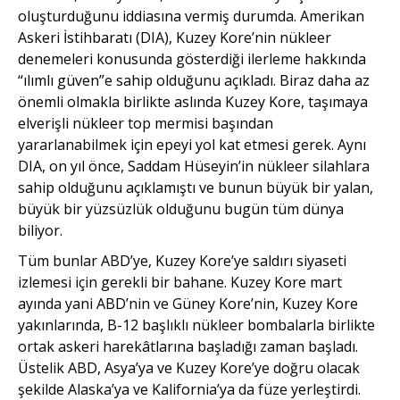
oluşturduğunu iddiasına vermiş durumda. Amerikan
Askeri İstihbaratı (DIA), Kuzey Kore’nin nükleer
denemeleri konusunda gösterdiği ilerleme hakkında
“ılımlı güven”e sahip olduğunu açıkladı. Biraz daha az
önemli olmakla birlikte aslında Kuzey Kore, taşımaya
elverişli nükleer top mermisi başından
yararlanabilmek için epeyi yol kat etmesi gerek. Aynı
DIA, on yıl önce, Saddam Hüseyin’in nükleer silahlara
sahip olduğunu açıklamıştı ve bunun büyük bir yalan,
büyük bir yüzsüzlük olduğunu bugün tüm dünya
biliyor.
Tüm bunlar ABD’ye, Kuzey Kore’ye saldırı siyaseti
izlemesi için gerekli bir bahane. Kuzey Kore mart
ayında yani ABD’nin ve Güney Kore’nin, Kuzey Kore
yakınlarında, B-12 başlıklı nükleer bombalarla birlikte
ortak askeri harekâtlarına başladığı zaman başladı.
Üstelik ABD, Asya’ya ve Kuzey Kore’ye doğru olacak
şekilde Alaska’ya ve Kalifornia’ya da füze yerleştirdi.