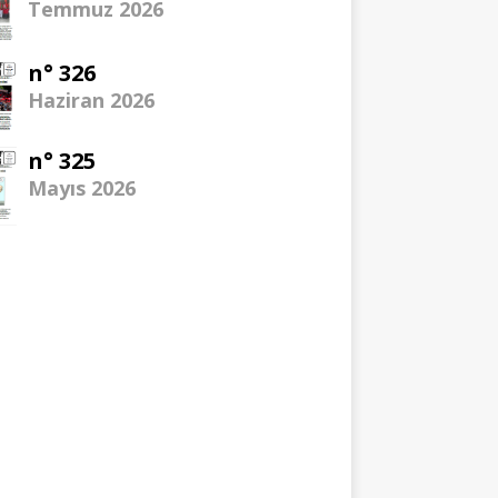
Temmuz 2026
n° 326
Haziran 2026
n° 325
Mayıs 2026