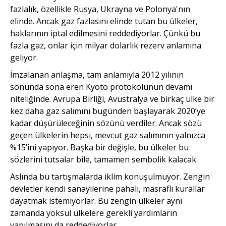
fazlalık, özellikle Rusya, Ukrayna ve Polonya'nın
elinde. Ancak gaz fazlasını elinde tutan bu ülkeler,
haklarının iptal edilmesini reddediyorlar. Çünkü bu
fazla gaz, onlar için milyar dolarlık rezerv anlamına
geliyor.
İmzalanan anlaşma, tam anlamıyla 2012 yılının
sonunda sona eren Kyoto protokolünün devamı
niteliğinde. Avrupa Birliği, Avustralya ve birkaç ülke bir
kez daha gaz salımını bugünden başlayarak 2020’ye
kadar düşürüleceğinin sözünü verdiler. Ancak sözü
geçen ülkelerin hepsi, mevcut gaz salımının yalnızca
%15’ini yapıyor. Başka bir değişle, bu ülkeler bu
sözlerini tutsalar bile, tamamen sembolik kalacak.
Aslında bu tartışmalarda iklim konuşulmuyor. Zengin
devletler kendi sanayilerine pahalı, masraflı kurallar
dayatmak istemiyorlar. Bu zengin ülkeler aynı
zamanda yoksul ülkelere gerekli yardımların
yapılmasını da reddediyorlar.