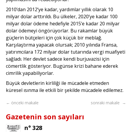
2010’dan 2012’ye kadar, yardımlar yıllık olarak 10
milyar dolar arttırıldı. Bu ülkeler, 2020’ye kadar 100
milyar dolar ödeme hedefiyle 2015’e kadar 20 milyar
dolar ödemeyi öngörüyorlar. Bu rakamlar büyük
güçlerin bütçeleri için çok küçük bir meblağ.
Karşılaştırma yapacak olursak; 2010 yılında Fransa,
yatırımcılara 172 milyar dolar tutarında vergi muafiyeti
sağladı. Her devlet sadece kendi burjuvazisi için
cömertlik gösteriyor. Bugünse krizi bahane ederek
cimrilik yapabiliyorlar.
Büyük devletlerin kirliliği ile mücadele etmeden
küresel ısınma ile etkili bir şekilde mücadele edilemez.
← önceki makale
sonraki makale →
Gazetenin son sayıları
n° 328