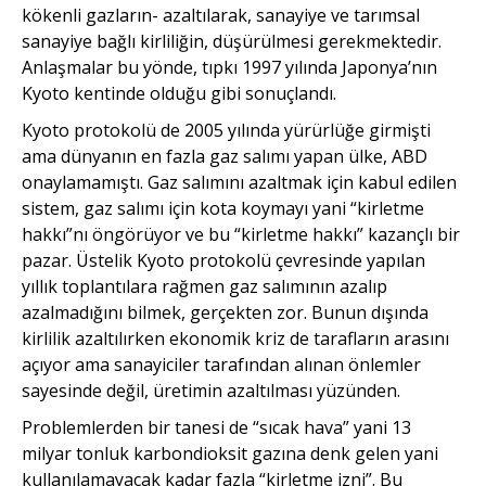
kökenli gazların- azaltılarak, sanayiye ve tarımsal
sanayiye bağlı kirliliğin, düşürülmesi gerekmektedir.
Anlaşmalar bu yönde, tıpkı 1997 yılında Japonya’nın
Kyoto kentinde olduğu gibi sonuçlandı.
Kyoto protokolü de 2005 yılında yürürlüğe girmişti
ama dünyanın en fazla gaz salımı yapan ülke, ABD
onaylamamıştı. Gaz salımını azaltmak için kabul edilen
sistem, gaz salımı için kota koymayı yani “kirletme
hakkı”nı öngörüyor ve bu “kirletme hakkı” kazançlı bir
pazar. Üstelik Kyoto protokolü çevresinde yapılan
yıllık toplantılara rağmen gaz salımının azalıp
azalmadığını bilmek, gerçekten zor. Bunun dışında
kirlilik azaltılırken ekonomik kriz de tarafların arasını
açıyor ama sanayiciler tarafından alınan önlemler
sayesinde değil, üretimin azaltılması yüzünden.
Problemlerden bir tanesi de “sıcak hava” yani 13
milyar tonluk karbondioksit gazına denk gelen yani
kullanılamayacak kadar fazla “kirletme izni”. Bu