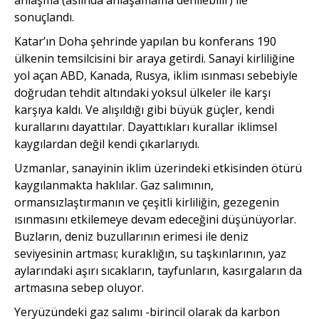
sonuçlandı.
Katar’ın Doha şehrinde yapılan bu konferans 190
ülkenin temsilcisini bir araya getirdi. Sanayi kirliliğine
yol açan ABD, Kanada, Rusya, iklim ısınması sebebiyle
doğrudan tehdit altındaki yoksul ülkeler ile karşı
karşıya kaldı. Ve alışıldığı gibi büyük güçler, kendi
kurallarını dayattılar. Dayattıkları kurallar iklimsel
kaygılardan değil kendi çıkarlarıydı.
Uzmanlar, sanayinin iklim üzerindeki etkisinden ötürü
kaygılanmakta haklılar. Gaz salımının,
ormansızlaştırmanın ve çeşitli kirliliğin, gezegenin
ısınmasını etkilemeye devam edeceğini düşünüyorlar.
Buzların, deniz buzullarının erimesi ile deniz
seviyesinin artması; kuraklığın, su taşkınlarının, yaz
aylarındaki aşırı sıcakların, tayfunların, kasırgaların da
artmasına sebep oluyor.
Yeryüzündeki gaz salımı -birincil olarak da karbon