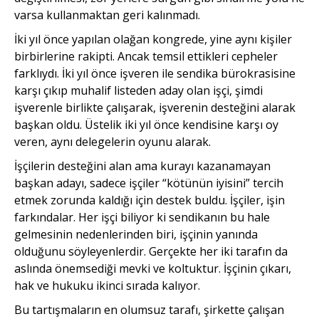
varsa kullanmaktan geri kalınmadı.
İki yıl önce yapılan olağan kongrede, yine aynı kişiler
birbirlerine rakipti. Ancak temsil ettikleri cepheler
farklıydı. İki yıl önce işveren ile sendika bürokrasisine
karşı çıkıp muhalif listeden aday olan işçi, şimdi
işverenle birlikte çalışarak, işverenin desteğini alarak
başkan oldu. Üstelik iki yıl önce kendisine karşı oy
veren, aynı delegelerin oyunu alarak.
İşçilerin desteğini alan ama kurayı kazanamayan
başkan adayı, sadece işçiler “kötünün iyisini” tercih
etmek zorunda kaldığı için destek buldu. İşçiler, işin
farkındalar. Her işçi biliyor ki sendikanın bu hale
gelmesinin nedenlerinden biri, işçinin yanında
olduğunu söyleyenlerdir. Gerçekte her iki tarafın da
aslında önemsediği mevki ve koltuktur. İşçinin çıkarı,
hak ve hukuku ikinci sırada kalıyor.
Bu tartışmaların en olumsuz tarafı, şirkette çalışan