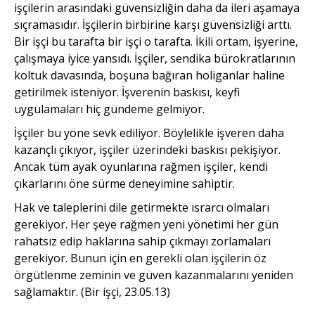
işçilerin arasındaki güvensizliğin daha da ileri aşamaya
sıçramasıdır. İşçilerin birbirine karşı güvensizliği arttı.
Bir işçi bu tarafta bir işçi o tarafta. İkili ortam, işyerine,
çalışmaya iyice yansıdı. İşçiler, sendika bürokratlarının
koltuk davasında, boşuna bağıran holiganlar haline
getirilmek isteniyor. İşverenin baskısı, keyfi
uygulamaları hiç gündeme gelmiyor.
İşçiler bu yöne sevk ediliyor. Böylelikle işveren daha
kazançlı çıkıyor, işçiler üzerindeki baskısı pekişiyor.
Ancak tüm ayak oyunlarına rağmen işçiler, kendi
çıkarlarını öne sürme deneyimine sahiptir.
Hak ve taleplerini dile getirmekte ısrarcı olmaları
gerekiyor. Her şeye rağmen yeni yönetimi her gün
rahatsız edip haklarına sahip çıkmayı zorlamaları
gerekiyor. Bunun için en gerekli olan işçilerin öz
örgütlenme zeminin ve güven kazanmalarını yeniden
sağlamaktır. (Bir işçi, 23.05.13)