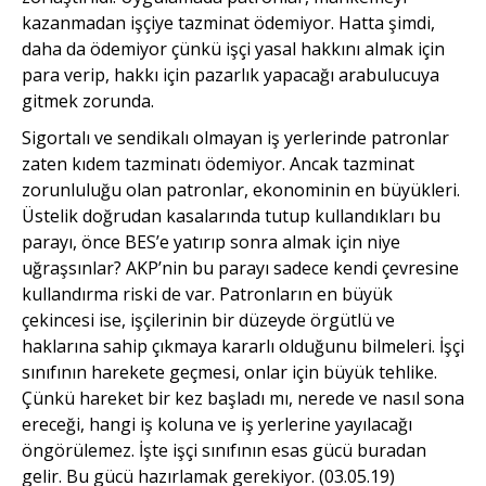
kazanmadan işçiye tazminat ödemiyor. Hatta şimdi,
daha da ödemiyor çünkü işçi yasal hakkını almak için
para verip, hakkı için pazarlık yapacağı arabulucuya
gitmek zorunda.
Sigortalı ve sendikalı olmayan iş yerlerinde patronlar
zaten kıdem tazminatı ödemiyor. Ancak tazminat
zorunluluğu olan patronlar, ekonominin en büyükleri.
Üstelik doğrudan kasalarında tutup kullandıkları bu
parayı, önce BES’e yatırıp sonra almak için niye
uğraşsınlar? AKP’nin bu parayı sadece kendi çevresine
kullandırma riski de var. Patronların en büyük
çekincesi ise, işçilerinin bir düzeyde örgütlü ve
haklarına sahip çıkmaya kararlı olduğunu bilmeleri. İşçi
sınıfının harekete geçmesi, onlar için büyük tehlike.
Çünkü hareket bir kez başladı mı, nerede ve nasıl sona
ereceği, hangi iş koluna ve iş yerlerine yayılacağı
öngörülemez. İşte işçi sınıfının esas gücü buradan
gelir. Bu gücü hazırlamak gerekiyor. (03.05.19)