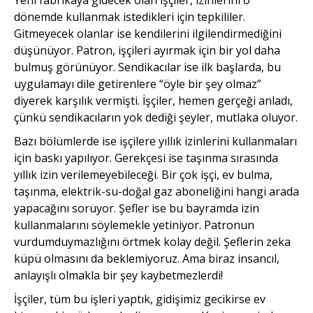
dönemde kullanmak istedikleri için tepkililer.
Gitmeyecek olanlar ise kendilerini ilgilendirmediğini
düşünüyor. Patron, işçileri ayırmak için bir yol daha
bulmuş görünüyor. Sendikacılar ise ilk başlarda, bu
uygulamayı dile getirenlere “öyle bir şey olmaz”
diyerek karşılık vermişti. İşçiler, hemen gerçeği anladı,
çünkü sendikacıların yok dediği şeyler, mutlaka oluyor.
Bazı bölümlerde ise işçilere yıllık izinlerini kullanmaları
için baskı yapılıyor. Gerekçesi ise taşınma sırasında
yıllık izin verilemeyebileceği. Bir çok işçi, ev bulma,
taşınma, elektrik-su-doğal gaz aboneliğini hangi arada
yapacağını soruyor. Şefler ise bu bayramda izin
kullanmalarını söylemekle yetiniyor. Patronun
vurdumduymazlığını örtmek kolay değil. Şeflerin zeka
küpü olmasını da beklemiyoruz. Ama biraz insancıl,
anlayışlı olmakla bir şey kaybetmezlerdi!
İşçiler, tüm bu işleri yaptık, gidişimiz gecikirse ev