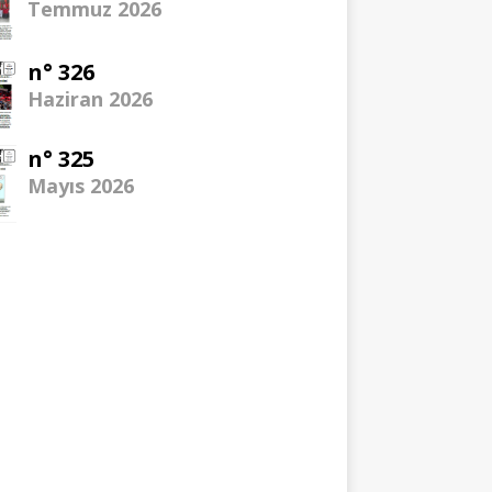
Temmuz 2026
n° 326
Haziran 2026
n° 325
Mayıs 2026