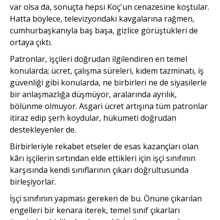
var olsa da, sonuçta hepsi Koç'un cenazesine koştular.
Hatta böylece, televizyondaki kavgalarına rağmen,
cumhurbaşkanıyla baş başa, gizlice görüştükleri de
ortaya çıktı.
Patronlar, işçileri doğrudan ilgilendiren en temel
konularda; ücret, çalışma süreleri, kıdem tazminatı, iş
güvenliği gibi konularda, ne birbirleri ne de siyasilerle
bir anlaşmazlığa düşmüyor, aralarında ayrılık,
bölünme olmuyor. Asgari ücret artışına tüm patronlar
itiraz edip şerh koydular, hükümeti doğrudan
destekleyenler de.
Birbirleriyle rekabet etseler de esas kazançları olan
kârı işçilerin sırtından elde ettikleri için işçi sınıfının
karşısında kendi sınıflarının çıkarı doğrultusunda
birleşiyorlar.
İşçi sınıfının yapması gereken de bu. Önüne çıkarılan
engelleri bir kenara iterek, temel sınıf çıkarları