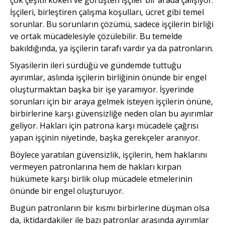
İşçileri, birleştiren çalışma koşulları, ücret gibi temel
sorunlar. Bu sorunların çözümü, sadece işçilerin birliği
ve ortak mücadelesiyle çözülebilir. Bu temelde
bakıldığında, ya işçilerin tarafı vardır ya da patronların.
Siyasilerin ileri sürdüğü ve gündemde tuttuğu
ayırımlar, aslında işçilerin birliğinin önünde bir engel
oluşturmaktan başka bir işe yaramıyor. İşyerinde
sorunları için bir araya gelmek isteyen işçilerin önüne,
birbirlerine karşı güvensizliğe neden olan bu ayırımlar
geliyor. Hakları için patrona karşı mücadele çağrısı
yapan işçinin niyetinde, başka gerekçeler aranıyor.
Böylece yaratılan güvensizlik, işçilerin, hem haklarını
vermeyen patronlarına hem de hakları kırpan
hükümete karşı birlik olup mücadele etmelerinin
önünde bir engel oluşturuyor.
Bugün patronların bir kısmı birbirlerine düşman olsa
da, iktidardakiler ile bazı patronlar arasında ayırımlar