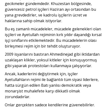
gecikmeler gündemdedir. Khuzestan bölgesinde,
güvencesiz petrol işçileri Haziran ayı ortasından bu
yana grevdedirler, ve kadrolu işçilerin ücret ve
haklarına sahip olmak istiyorlar.
Bu eş zamanlı mücadeleler, mücadele gelenekleri olan
işçileri ve Ayetullah rejiminin kırk yıldır dayandığı kırsal
işçi sınıflarını etkilemektedir. Bu mücadelelerin olası
birleşmesi rejim için bir tehdit oluşturuyor.
2009 isyanlarını bastıran Ahmedinejad gibi iktidardan
uzaklaşan klikler, yoksul kitleler için konuşuyormuş
gibi yaparak protestoları kullanmaya çalışıyorlar.
Ancak, kaderlerini değiştirmek için, işçiler
Ayetullahların rejimi ile bağlantılı tüm siyasi liderlere,
hatta sürgün edilen Batı yanlısı demokratik veya
monarşist muhalefete karşı dikkatli olmak
zorundadırlar.
Onlar gerçekten sadece kendilerine güvenebilirler.