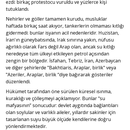
ezdi: birkaç protestocu vuruldu ve yüzlerce kişi
tutuklandı.
Nehirler ve göller tamamen kurudu, musluklar
haftada birkaç saat akıyor, tankerlerin olmaması kıtlığı
gidermedi: bunlar isyanın acil nedenleridir. Huzistan,
İran'ın güneybatısında, Irak sınırına yakın, nüfusu
ağırlıklı olarak Fars değil Arap olan, ancak su kıtlığı
neredeyse tüm ülkeyi etkileyen petrol açısından
zengin bir bölgedir. İsfahan, Tebriz, İran, Azerbaycan
ve diğer şehirlerde "Bakhtiaris, Araplar, birlik" veya
"Azeriler, Araplar, birlik “diye bağırarak gösteriler
düzenlendi.
Hükümet tarafından öne sürülen küresel ısınma,
kuraklığı ve çölleşmeyi açıklamıyor. Bunlar "su
mafyasının” sonucudur: devlet aygıtında bağlantıları
olan soylular ve varlıklı aileler, yıllardır sakinler için
tasarlanan suyu büyük ölçüde kendilerine doğru
yönlendirmektedir.