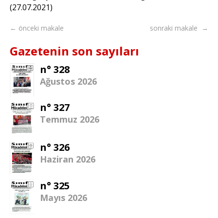
(27.07.2021)
← önceki makale
sonraki makale →
Gazetenin son sayıları
n° 328
Ağustos 2026
n° 327
Temmuz 2026
n° 326
Haziran 2026
n° 325
Mayıs 2026