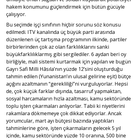
hakem konumunu güçlendirmek için bütün gücüyle
çalışıyor.
Bu seçimde işçi sınıfının hiçbir sorunu söz konusu
edilmedi. ITV kanalında üç büyük parti arasında
düzenlenen üç tartışma programının ilkinde, partiler
birbirlerinden çok az olan farklılıklarını sanki
büyükfarklılıklarmış gibi sergilediler. 6 aydan beri oy
birliğiyle, mali sistemi kurtarmak için yapılan ve bugün
Gayrı Safi Milli Hâsıla’nın yüzde 12’sini oluşturduğu
tahmin edilen (Yunanistan’ın ulusal gelirine eşit) bütçe
açığını azaltmanın “gerekliliği”ni vurguluyorlar. Hepsi
de, çok küçük farklar dışında, tasarruf yapmaktan,
sosyal harcamaların hızla azaltması, kamu sektöründe
toplu işten çıkarmaları anlıyorlar. Tabii ki niyetlerini
rakamlara dökmemeye çok dikkat ediyorlar. Ancak
yorumcular, mart ayı bütçesi bazında yaptıkları
tahminlerine göre, işten çıkarmaların gelecek 5 yıl
içinde, kamu sektöründe yüzde 10 oranına, 500 bine