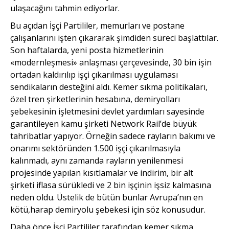
ulaşacağını tahmin ediyorlar.
Bu açıdan İşçi Partililer, memurları ve postane
çalışanlarını işten çıkararak şimdiden süreci başlattılar.
Son haftalarda, yeni posta hizmetlerinin
«modernleşmesi» anlaşması çerçevesinde, 30 bin işin
ortadan kaldırılıp işçi çıkarılması uygulaması
sendikaların desteğini aldı. Kemer sıkma politikaları,
özel tren şirketlerinin hesabına, demiryolları
şebekesinin işletmesini devlet yardımları sayesinde
garantileyen kamu şirketi Network Rail’de büyük
tahribatlar yapıyor. Örneğin sadece rayların bakımı ve
onarımı sektöründen 1.500 işçi çıkarılmasıyla
kalınmadı, aynı zamanda rayların yenilenmesi
projesinde yapılan kısıtlamalar ve indirim, bir alt
şirketi iflasa sürükledi ve 2 bin işçinin işsiz kalmasına
neden oldu. Üstelik de bütün bunlar Avrupa’nın en
kötü,harap demiryolu şebekesi için söz konusudur.
Daha önce İşçi Partililer tarafından kemer sıkma