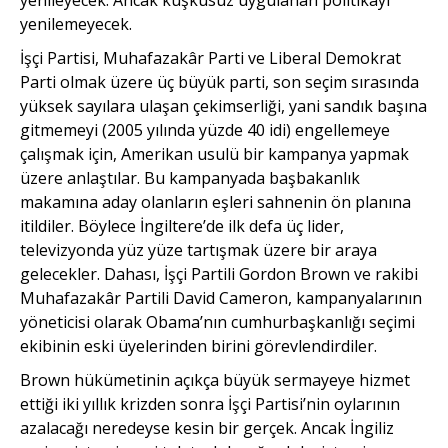
yenilemeyecek.
İşçi Partisi, Muhafazakâr Parti ve Liberal Demokrat
Parti olmak üzere üç büyük parti, son seçim sırasında
yüksek sayılara ulaşan çekimserliği, yani sandık başına
gitmemeyi (2005 yılında yüzde 40 idi) engellemeye
çalışmak için, Amerikan usulü bir kampanya yapmak
üzere anlaştılar. Bu kampanyada başbakanlık
makamına aday olanların eşleri sahnenin ön planına
itildiler. Böylece İngiltere’de ilk defa üç lider,
televizyonda yüz yüze tartışmak üzere bir araya
gelecekler. Dahası, İşçi Partili Gordon Brown ve rakibi
Muhafazakâr Partili David Cameron, kampanyalarının
yöneticisi olarak Obama’nın cumhurbaşkanlığı seçimi
ekibinin eski üyelerinden birini görevlendirdiler.
Brown hükümetinin açıkça büyük sermayeye hizmet
ettiği iki yıllık krizden sonra İşçi Partisi’nin oylarının
azalacağı neredeyse kesin bir gerçek. Ancak İngiliz