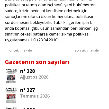
politikasını tatmış olan işçi sınıfı, yeni hükümetten,
sadece, krizin bedelini kendisine ödetmek için
sonuçları ne olursa olsun kemersıkma politikasını
sürdürmesini bekleyebilir. Tabii ki, gerilen ipin bir
anda kopması gibi, uzun zamandan beri biriken işçi
sınıfının öfkesi patlarsa kemer sıkma politikası
uygulanamaz. LO (23.04.2010)
← önceki makale
sonraki makale →
Gazetenin son sayıları
n° 328
Ağustos 2026
n° 327
Temmuz 2026