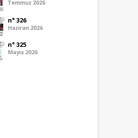
Temmuz 2026
n° 326
Haziran 2026
n° 325
Mayıs 2026