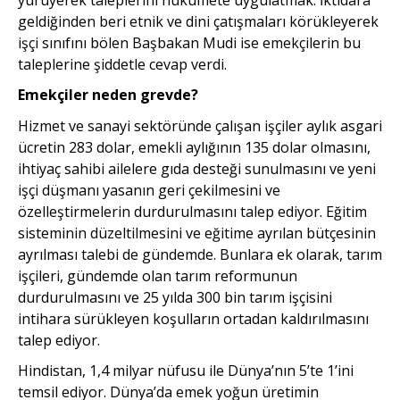
geldiğinden beri etnik ve dini çatışmaları körükleyerek
işçi sınıfını bölen Başbakan Mudi ise emekçilerin bu
taleplerine şiddetle cevap verdi.
Emekçiler neden grevde?
Hizmet ve sanayi sektöründe çalışan işçiler aylık asgari
ücretin 283 dolar, emekli aylığının 135 dolar olmasını,
ihtiyaç sahibi ailelere gıda desteği sunulmasını ve yeni
işçi düşmanı yasanın geri çekilmesini ve
özelleştirmelerin durdurulmasını talep ediyor. Eğitim
sisteminin düzeltilmesini ve eğitime ayrılan bütçesinin
ayrılması talebi de gündemde. Bunlara ek olarak, tarım
işçileri, gündemde olan tarım reformunun
durdurulmasını ve 25 yılda 300 bin tarım işçisini
intihara sürükleyen koşulların ortadan kaldırılmasını
talep ediyor.
Hindistan, 1,4 milyar nüfusu ile Dünya’nın 5’te 1’ini
temsil ediyor. Dünya’da emek yoğun üretimin