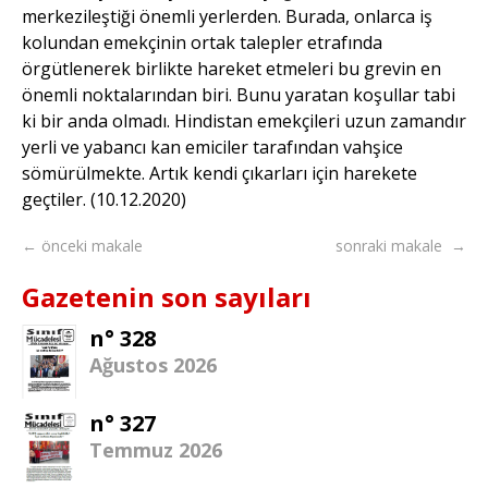
merkezileştiği önemli yerlerden. Burada, onlarca iş
kolundan emekçinin ortak talepler etrafında
örgütlenerek birlikte hareket etmeleri bu grevin en
önemli noktalarından biri. Bunu yaratan koşullar tabi
ki bir anda olmadı. Hindistan emekçileri uzun zamandır
yerli ve yabancı kan emiciler tarafından vahşice
sömürülmekte. Artık kendi çıkarları için harekete
geçtiler. (10.12.2020)
← önceki makale
sonraki makale →
Gazetenin son sayıları
n° 328
Ağustos 2026
n° 327
Temmuz 2026