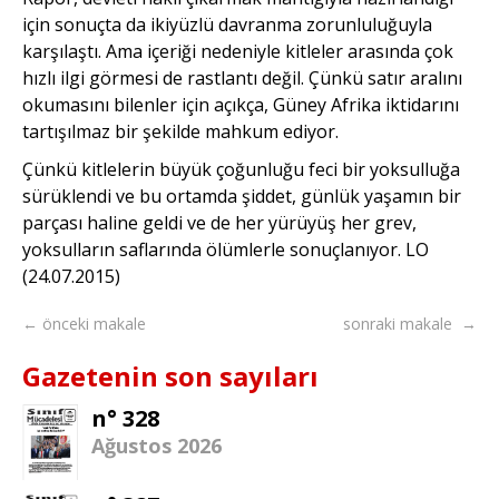
için sonuçta da ikiyüzlü davranma zorunluluğuyla
karşılaştı. Ama içeriği nedeniyle kitleler arasında çok
hızlı ilgi görmesi de rastlantı değil. Çünkü satır aralını
okumasını bilenler için açıkça, Güney Afrika iktidarını
tartışılmaz bir şekilde mahkum ediyor.
Çünkü kitlelerin büyük çoğunluğu feci bir yoksulluğa
sürüklendi ve bu ortamda şiddet, günlük yaşamın bir
parçası haline geldi ve de her yürüyüş her grev,
yoksulların saflarında ölümlerle sonuçlanıyor. LO
(24.07.2015)
← önceki makale
sonraki makale →
Gazetenin son sayıları
n° 328
Ağustos 2026