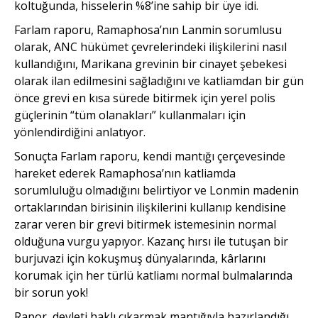
koltuğunda, hisselerin %8’ine sahip bir üye idi.
Farlam raporu, Ramaphosa’nın Lanmin sorumlusu
olarak, ANC hükümet çevrelerindeki ilişkilerini nasıl
kullandığını, Marikana grevinin bir cinayet şebekesi
olarak ilan edilmesini sağladığını ve katliamdan bir gün
önce grevi en kısa sürede bitirmek için yerel polis
güçlerinin “tüm olanakları” kullanmaları için
yönlendirdiğini anlatıyor.
Sonuçta Farlam raporu, kendi mantığı çerçevesinde
hareket ederek Ramaphosa’nın katliamda
sorumluluğu olmadığını belirtiyor ve Lonmin madenin
ortaklarından birisinin ilişkilerini kullanıp kendisine
zarar veren bir grevi bitirmek istemesinin normal
olduğuna vurgu yapıyor. Kazanç hırsı ile tutuşan bir
burjuvazi için kokuşmuş dünyalarında, kârlarını
korumak için her türlü katliamı normal bulmalarında
bir sorun yok!
Rapor, devleti haklı çıkarmak mantığıyla hazırlandığı