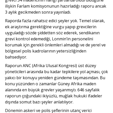
ilişkin Farlam komisyonunun hazırladığı raporu ancak
3 aylık gecikmeden sonra yayınladı.
Raporda fazla rahatsız edici şeyler yok. Temel olarak,
ek araştırma gerektiğine vurgu yapıp grevcilerin
uyguladığı sözde şiddetten söz ederek, sendikanın
grevi kontrol edemediği, Lonmin’in personelini
korumak için gerekli önlemleri almadığı ve de yerel ve
bölgesel polis kadrolarının yetersizliğinden
bahsediyor.
Raporun ANC (Afrika Ulusal Kongresi) üst düzey
yöneticileri arasında bu kadar tepkilere yol açması, çok
yakıcı bir konuyu yeniden gündeme taşımasından. Bu
konu yüzünden o zamanlar Güney Afrika maden
alanında en büyük grevler yaşanmıştı. 646 sayfalık
raporun çoğundaki ikiyüzlü, muğlak hukuki ifadeler
dışında somut bazı şeyler anlatılıyor.
Dönemin askeri ve polis şeflerinin utanç verici