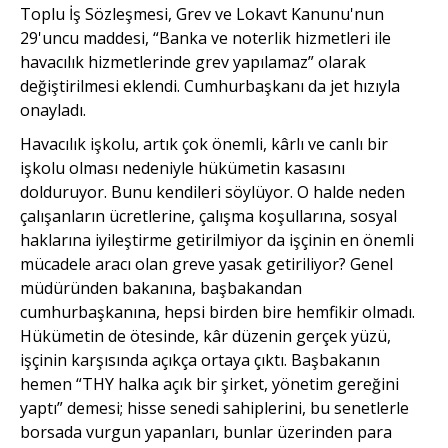
Toplu İş Sözleşmesi, Grev ve Lokavt Kanunu'nun
29'uncu maddesi, “Banka ve noterlik hizmetleri ile
havacılık hizmetlerinde grev yapılamaz” olarak
değiştirilmesi eklendi. Cumhurbaşkanı da jet hızıyla
onayladı.
Havacılık işkolu, artık çok önemli, kârlı ve canlı bir
işkolu olması nedeniyle hükümetin kasasını
dolduruyor. Bunu kendileri söylüyor. O halde neden
çalışanların ücretlerine, çalışma koşullarına, sosyal
haklarına iyileştirme getirilmiyor da işçinin en önemli
mücadele aracı olan greve yasak getiriliyor? Genel
müdüründen bakanına, başbakandan
cumhurbaşkanına, hepsi birden bire hemfikir olmadı.
Hükümetin de ötesinde, kâr düzenin gerçek yüzü,
işçinin karşısında açıkça ortaya çıktı. Başbakanın
hemen “THY halka açık bir şirket, yönetim gereğini
yaptı” demesi; hisse senedi sahiplerini, bu senetlerle
borsada vurgun yapanları, bunlar üzerinden para