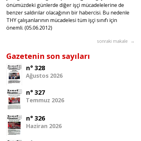
önümüzdeki günlerde diğer işçi mücadelelerine de
benzer saldırılar olacağının bir habercisi. Bu nedenle
THY çalışanlarının mücadelesi tüm işçi sınıfı için
önemli. (05.06.2012)
sonraki makale →
Gazetenin son sayıları
n° 328
Ağustos 2026
n° 327
Temmuz 2026
n° 326
Haziran 2026