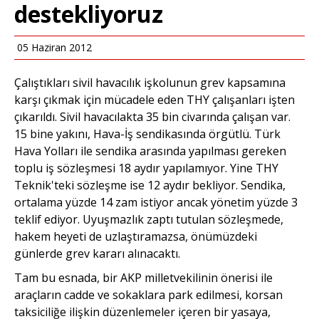
destekliyoruz
05 Haziran 2012
Çalıştıkları sivil havacılık işkolunun grev kapsamına
karşı çıkmak için mücadele eden THY çalışanları işten
çıkarıldı. Sivil havacılakta 35 bin civarında çalışan var.
15 bine yakını, Hava-İş sendikasında örgütlü. Türk
Hava Yolları ile sendika arasında yapılması gereken
toplu iş sözleşmesi 18 aydır yapılamıyor. Yine THY
Teknik'teki sözleşme ise 12 aydır bekliyor. Sendika,
ortalama yüzde 14 zam istiyor ancak yönetim yüzde 3
teklif ediyor. Uyuşmazlık zaptı tutulan sözleşmede,
hakem heyeti de uzlaştıramazsa, önümüzdeki
günlerde grev kararı alınacaktı.
Tam bu esnada, bir AKP milletvekilinin önerisi ile
araçların cadde ve sokaklara park edilmesi, korsan
taksiciliğe ilişkin düzenlemeler içeren bir yasaya,