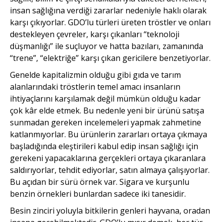
insan sağlığına verdiği zararlar nedeniyle haklı olarak
karşı çıkıyorlar. GDO’lu türleri üreten tröstler ve onları
destekleyen çevreler, karşı çıkanları “teknoloji
düşmanlığı” ile suçluyor ve hatta bazıları, zamanında
“trene”, “elektriğe” karşı çıkan gericilere benzetiyorlar.
Genelde kapitalizmin olduğu gibi gıda ve tarım
alanlarındaki tröstlerin temel amacı insanların
ihtiyaçlarını karşılamak değil mümkün olduğu kadar
çok kâr elde etmek. Bu nedenle yeni bir ürünü satışa
sunmadan gereken incelemeleri yapmak zahmetine
katlanmıyorlar. Bu ürünlerin zararları ortaya çıkmaya
başladığında eleştirileri kabul edip insan sağlığı için
gerekeni yapacaklarına gerçekleri ortaya çıkaranlara
saldırıyorlar, tehdit ediyorlar, satın almaya çalışıyorlar.
Bu açıdan bir sürü örnek var. Sigara ve kurşunlu
benzin örnekleri bunlardan sadece iki tanesidir.
Besin zinciri yoluyla bitkilerin genleri hayvana, oradan