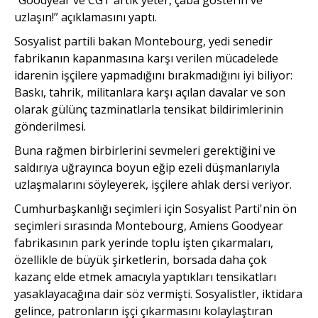
uzlaşın!” açıklamasını yaptı.
Sosyalist partili bakan Montebourg, yedi senedir
fabrikanın kapanmasına karşı verilen mücadelede
idarenin işçilere yapmadığını bırakmadığını iyi biliyor:
Baskı, tahrik, militanlara karşı açılan davalar ve son
olarak gülünç tazminatlarla tensikat bildirimlerinin
gönderilmesi.
Buna rağmen birbirlerini sevmeleri gerektiğini ve
saldırıya uğrayınca boyun eğip ezeli düşmanlarıyla
uzlaşmalarını söyleyerek, işçilere ahlak dersi veriyor.
Cumhurbaşkanlığı seçimleri için Sosyalist Parti'nin ön
seçimleri sırasında Montebourg, Amiens Goodyear
fabrikasının park yerinde toplu işten çıkarmaları,
özellikle de büyük şirketlerin, borsada daha çok
kazanç elde etmek amacıyla yaptıkları tensikatları
yasaklayacağına dair söz vermişti. Sosyalistler, iktidara
gelince, patronların işçi çıkarmasını kolaylaştıran