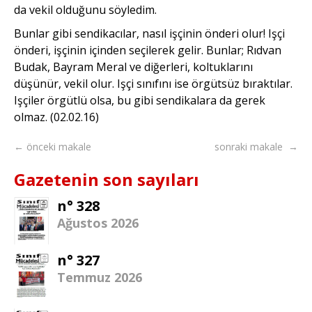
da vekil olduğunu söyledim.
Bunlar gibi sendikacılar, nasıl işçinin önderi olur! Işçi
önderi, işçinin içinden seçilerek gelir. Bunlar; Rıdvan
Budak, Bayram Meral ve diğerleri, koltuklarını
düşünür, vekil olur. Işçi sınıfını ise örgütsüz bıraktılar.
Işçiler örgütlü olsa, bu gibi sendikalara da gerek
olmaz. (02.02.16)
← önceki makale
sonraki makale →
Gazetenin son sayıları
n° 328
Ağustos 2026
n° 327
Temmuz 2026