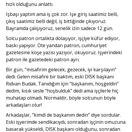
hızlı olduğunu anlattı.
Işbaşı yaptım ama iş çok zor. Işe giriş saatimiz belli,
çıkış saatimiz belli değil, iş bittiğinde çıkıyoruz.
Bayramda çalışıyoruz, senelik izin sadece 12 gün.
Solcu patron ortalıkta dolaşıyor, işçiye küfür ediyor,
baskı yapıyor. Öte yandan patron, cumhuriyet
gazetesine köşe yazısı yazıyor, okuyoruz. Işyerindeki
patron ile gazetedeki patron ayrı.
Bir gün, “misafirim gelecek, gezecek, iyi karşılayın”
dedi. Gelen misafire bir baktım, eski DİSK başkanı
Rıdvan Budak. Tanıdığım için “başkanım, hoşgeldin”
dedim, kısık sesle “hoşbulduk” dedi ama işçilerle hiç
muhatap olmadı. Normaldir, böyle solcunun böyle
arkadaşları olur!
Arkadaşlar, “kimdi de başkanım dedin” diye sordular.
Eski işyerimde sendikacıydı, sonradan işçinin omuzuna
basarak yükseldi, DİSK başkanı olduğunu, sonradan