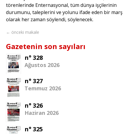
törenlerinde Enternasyonal, tüm dünya işçilerinin
durumunu, taleplerini ve yolunu ifade eden bir marş
olarak her zaman söylendi, söylenecek.
← önceki makale
Gazetenin son sayıları
n° 328
Ağustos 2026
n° 327
Temmuz 2026
n° 326
Haziran 2026
n° 325