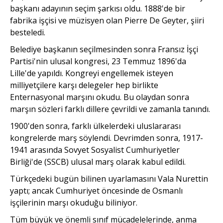
başkanı adayının seçim şarkısı oldu. 1888'de bir
fabrika işçisi ve müzisyen olan Pierre De Geyter, şiiri
besteledi.
Belediye başkanın seçilmesinden sonra Fransız İşçi
Partisi'nin ulusal kongresi, 23 Temmuz 1896'da
Lille'de yapıldı. Kongreyi engellemek isteyen
milliyetçilere karşı delegeler hep birlikte
Enternasyonal marşını okudu. Bu olaydan sonra
marşın sözleri farklı dillere çevrildi ve zamanla tanındı.
1900'den sonra, farklı ülkelerdeki uluslararası
kongrelerde marş söylendi. Devrimden sonra, 1917-
1941 arasında Sovyet Sosyalist Cumhuriyetler
Birliği'de (SSCB) ulusal marş olarak kabul edildi.
Türkçedeki bugün bilinen uyarlamasını Vala Nurettin
yaptı; ancak Cumhuriyet öncesinde de Osmanlı
işçilerinin marşı okuduğu biliniyor.
Tüm büyük ve önemli sınıf mücadelelerinde, anma