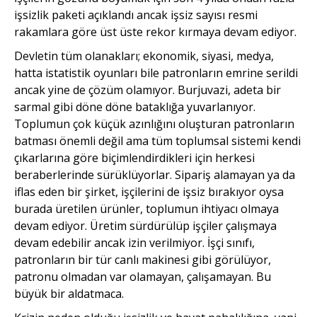
işsizlik paketi açıklandı ancak işsiz sayısı resmi
rakamlara göre üst üste rekor kırmaya devam ediyor.
Devletin tüm olanakları; ekonomik, siyasi, medya,
hatta istatistik oyunları bile patronların emrine serildi
ancak yine de çözüm olamıyor. Burjuvazi, adeta bir
sarmal gibi döne döne bataklığa yuvarlanıyor.
Toplumun çok küçük azınlığını oluşturan patronların
batması önemli değil ama tüm toplumsal sistemi kendi
çıkarlarına göre biçimlendirdikleri için herkesi
beraberlerinde sürüklüyorlar. Sipariş alamayan ya da
iflas eden bir şirket, işçilerini de işsiz bırakıyor oysa
burada üretilen ürünler, toplumun ihtiyacı olmaya
devam ediyor. Üretim sürdürülüp işçiler çalışmaya
devam edebilir ancak izin verilmiyor. İşçi sınıfı,
patronların bir tür canlı makinesi gibi görülüyor,
patronu olmadan var olamayan, çalışamayan. Bu
büyük bir aldatmaca.