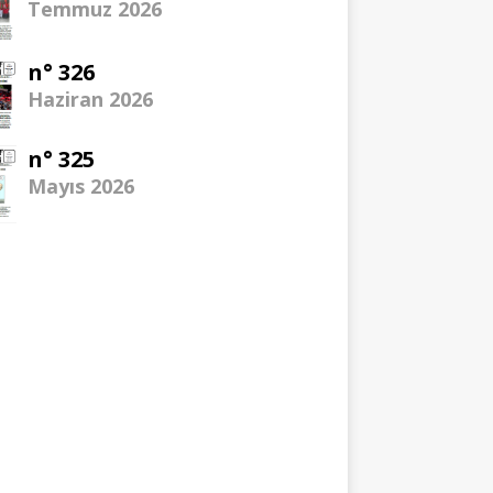
Temmuz 2026
n° 326
Haziran 2026
n° 325
Mayıs 2026