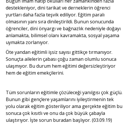
Bugün imam hatip okulları her zamankinden fazla
destekleniyor, dini tarikat ve derneklerin öğrenci
yurtları daha fazla teşvik ediliyor. Eğitim paralı
olmasının yanı sıra dinileştirildi. Bunun sonucunda
öğrenciler, dini önyargı ve bağnazlık nedeniyle doğayı
anlamakta, bilimsel olanı kavramakta, sosyal yaşama
uymakta zorlanıyor.
Öte yandan eğitimli işsiz sayısı gittikçe tırmanıyor.
Sonuçta ailelerin çabası çoğu zaman olumlu sonuca
ulaşmıyor. Bu durum hem eğitimi değersizleştiriyor
hem de eğitim emekçilerini.
Tüm sorunların eğitimle çözüleceği yanılgısı çok güçlü.
Bunun gibi gençlere yaşamlarını iyileştirmenin tek
yolu olarak eğitim gösteriliyor ama gerçekte eğitim bu
sonuca çok kısıtlı ve onu da çok büyük çabayla
ulaştırıyor. İşte sorun buradan başlıyor. (03.09.19)