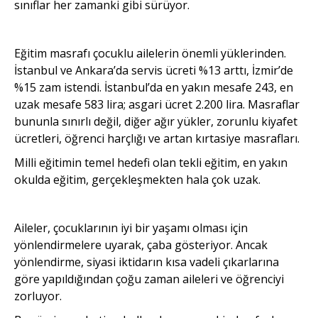
sınıflar her zamanki gibi sürüyor.
Eğitim masrafı çocuklu ailelerin önemli yüklerinden.
İstanbul ve Ankara’da servis ücreti %13 arttı, İzmir’de
%15 zam istendi. İstanbul’da en yakın mesafe 243, en
uzak mesafe 583 lira; asgari ücret 2.200 lira. Masraflar
bununla sınırlı değil, diğer ağır yükler, zorunlu kiyafet
ücretleri, öğrenci harçlığı ve artan kırtasiye masrafları.
Milli eğitimin temel hedefi olan tekli eğitim, en yakın
okulda eğitim, gerçekleşmekten hala çok uzak.
Aileler, çocuklarının iyi bir yaşamı olması için
yönlendirmelere uyarak, çaba gösteriyor. Ancak
yönlendirme, siyasi iktidarın kısa vadeli çıkarlarına
göre yapıldığından çoğu zaman aileleri ve öğrenciyi
zorluyor.