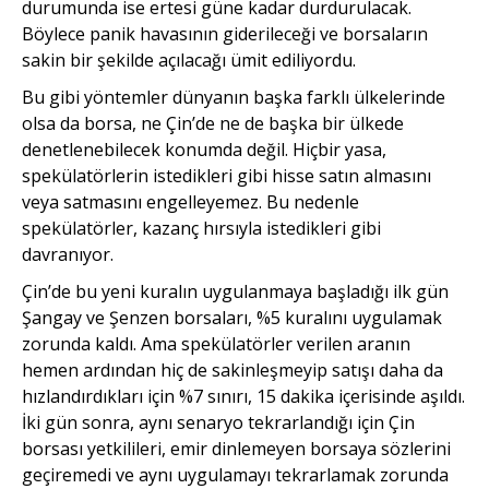
durumunda ise ertesi güne kadar durdurulacak.
Böylece panik havasının giderileceği ve borsaların
sakin bir şekilde açılacağı ümit ediliyordu.
Bu gibi yöntemler dünyanın başka farklı ülkelerinde
olsa da borsa, ne Çin’de ne de başka bir ülkede
denetlenebilecek konumda değil. Hiçbir yasa,
spekülatörlerin istedikleri gibi hisse satın almasını
veya satmasını engelleyemez. Bu nedenle
spekülatörler, kazanç hırsıyla istedikleri gibi
davranıyor.
Çin’de bu yeni kuralın uygulanmaya başladığı ilk gün
Şangay ve Şenzen borsaları, %5 kuralını uygulamak
zorunda kaldı. Ama spekülatörler verilen aranın
hemen ardından hiç de sakinleşmeyip satışı daha da
hızlandırdıkları için %7 sınırı, 15 dakika içerisinde aşıldı.
İki gün sonra, aynı senaryo tekrarlandığı için Çin
borsası yetkilileri, emir dinlemeyen borsaya sözlerini
geçiremedi ve aynı uygulamayı tekrarlamak zorunda