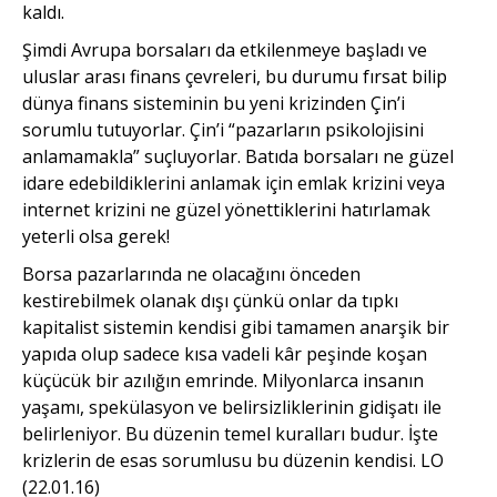
kaldı.
Şimdi Avrupa borsaları da etkilenmeye başladı ve
uluslar arası finans çevreleri, bu durumu fırsat bilip
dünya finans sisteminin bu yeni krizinden Çin’i
sorumlu tutuyorlar. Çin’i “pazarların psikolojisini
anlamamakla” suçluyorlar. Batıda borsaları ne güzel
idare edebildiklerini anlamak için emlak krizini veya
internet krizini ne güzel yönettiklerini hatırlamak
yeterli olsa gerek!
Borsa pazarlarında ne olacağını önceden
kestirebilmek olanak dışı çünkü onlar da tıpkı
kapitalist sistemin kendisi gibi tamamen anarşik bir
yapıda olup sadece kısa vadeli kâr peşinde koşan
küçücük bir azılığın emrinde. Milyonlarca insanın
yaşamı, spekülasyon ve belirsizliklerinin gidişatı ile
belirleniyor. Bu düzenin temel kuralları budur. İşte
krizlerin de esas sorumlusu bu düzenin kendisi. LO
(22.01.16)