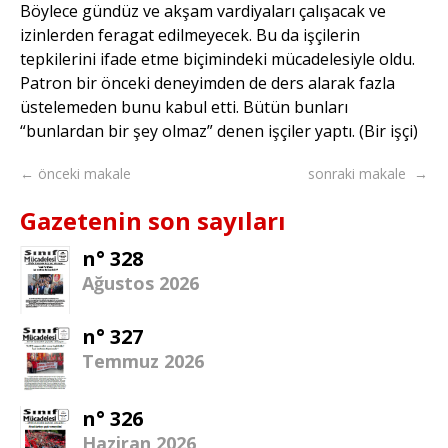
Böylece gündüz ve akşam vardiyaları çalışacak ve
izinlerden feragat edilmeyecek. Bu da işçilerin
tepkilerini ifade etme biçimindeki mücadelesiyle oldu.
Patron bir önceki deneyimden de ders alarak fazla
üstelemeden bunu kabul etti. Bütün bunları
“bunlardan bir şey olmaz” denen işçiler yaptı. (Bir işçi)
← önceki makale
sonraki makale →
Gazetenin son sayıları
n° 328
Ağustos 2026
n° 327
Temmuz 2026
n° 326
Haziran 2026