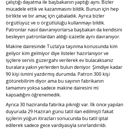
çalıştığı dayatma ile başbakanın yaptığı aynı. Bizler
mücadele ettik ve kazanmasını bildik. Bunun için hep
birlikte ve bir amaç için çabaladık. Ayrıca bizler
örgütlüyüz ve o örgütlülüğü kullanmayı bildik.
Patronlar nasıl davranıyorlarsa başbakan da kendisini
besleyen patronlardan aldığı icazetle aynı davranıyor.
Makine dairesinde Tuzla’ya taşınma konusunda kim
geliyor kim gelmiyor diye listeler hazırlanıyor ve
işçilere servis güzergahı verilerek ev bulacaksanız
buralara yakın yerlerden bulun deniyor. Şimdiye kadar
90 kişi ismini yazdırmış durumda. Patron 300 kişi
götürebilirim diyor ama bu sayının fabrikanın
tamamını yoksa sadece makine dairesini mi
kapsadığını öğrenemedik.
Ayrıca 30 haziranda fabrika pikniği var. İlk önce yapılan
duyuruda 29 Haziran günü tatil ilan edilmişti fakat
işçilerin yoğun itirazları sonucunda bu tatil iptal
edilerek sadece gece vardiyasıyla sınırlandırıldı.