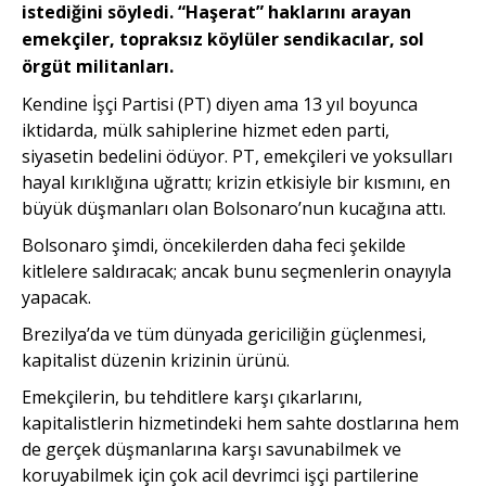
istediğini söyledi. “Haşerat” haklarını arayan
emekçiler, topraksız köylüler sendikacılar, sol
örgüt militanları.
Kendine İşçi Partisi (PT) diyen ama 13 yıl boyunca
iktidarda, mülk sahiplerine hizmet eden parti,
siyasetin bedelini ödüyor. PT, emekçileri ve yoksulları
hayal kırıklığına uğrattı; krizin etkisiyle bir kısmını, en
büyük düşmanları olan Bolsonaro’nun kucağına attı.
Bolsonaro şimdi, öncekilerden daha feci şekilde
kitlelere saldıracak; ancak bunu seçmenlerin onayıyla
yapacak.
Brezilya’da ve tüm dünyada gericiliğin güçlenmesi,
kapitalist düzenin krizinin ürünü.
Emekçilerin, bu tehditlere karşı çıkarlarını,
kapitalistlerin hizmetindeki hem sahte dostlarına hem
de gerçek düşmanlarına karşı savunabilmek ve
koruyabilmek için çok acil devrimci işçi partilerine