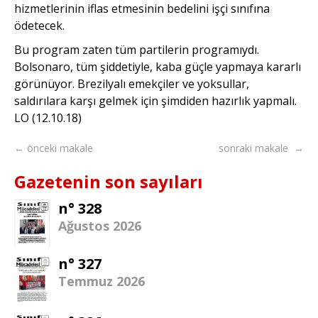
hizmetlerinin iflas etmesinin bedelini işçi sınıfına
ödetecek.
Bu program zaten tüm partilerin programıydı.
Bolsonaro, tüm şiddetiyle, kaba güçle yapmaya kararlı
görünüyor. Brezilyalı emekçiler ve yoksullar,
saldırılara karşı gelmek için şimdiden hazırlık yapmalı.
LO (12.10.18)
← önceki makale
sonraki makale →
Gazetenin son sayıları
n° 328
Ağustos 2026
n° 327
Temmuz 2026