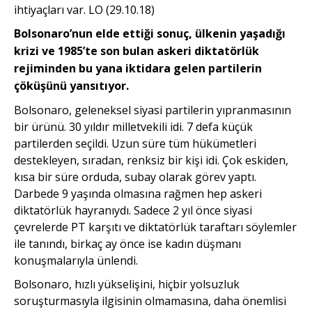
ihtiyaçları var. LO (29.10.18)
Bolsonaro’nun elde ettiği sonuç, ülkenin yaşadığı
krizi ve 1985’te son bulan askeri diktatörlük
rejiminden bu yana iktidara gelen partilerin
çöküşünü yansıtıyor.
Bolsonaro, geleneksel siyasi partilerin yıpranmasının
bir ürünü. 30 yıldır milletvekili idi. 7 defa küçük
partilerden seçildi. Uzun süre tüm hükümetleri
destekleyen, sıradan, renksiz bir kişi idi. Çok eskiden,
kısa bir süre orduda, subay olarak görev yaptı.
Darbede 9 yaşında olmasına rağmen hep askeri
diktatörlük hayranıydı. Sadece 2 yıl önce siyasi
çevrelerde PT karşıtı ve diktatörlük taraftarı söylemler
ile tanındı, birkaç ay önce ise kadın düşmanı
konuşmalarıyla ünlendi.
Bolsonaro, hızlı yükselişini, hiçbir yolsuzluk
soruşturmasıyla ilgisinin olmamasına, daha önemlisi