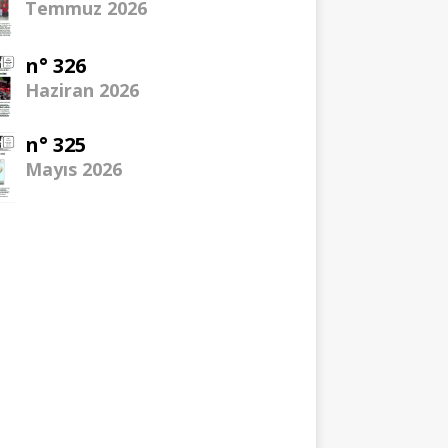
Temmuz 2026
n° 326
Haziran 2026
n° 325
Mayıs 2026