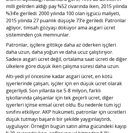
milli gelirden aldığı pay %52 civarında iken, 2015 yılında
%34’e geriledi. 2000 yılında 100 olan işgücü maliyeti,
2015 yılında 27 puanlık düşüşle 73’e geriledi. Patronlar
ağlıyor, timsah gözyaşı döküyor ama asgari ücret
sisteminden çok memnunlar.
Patronlar, işçilere gittikçe daha az öderken işçileri
daha uzun, daha yoğun ve daha ucuz çalıştırıyor.
Sadece asgari ücret değil, ortalama saat ücreti de diğer
ülkelere göre düşük iken çalışma süresi daha uzun.
Altı-yedi yıl öncesine kadar asgari ücret, en kötü
işyerlerinde çalışan, işçiler için en düşük ücret olarak
geçerliydi. Son yıllarda ise 5-8 milyon, farklı
işkollarında çalışanlar için tek geçerli ücret, diğer
işyerleri içinse emsal ücret oldu. Bu nedenle tüm işçi
sınıfını etkiliyor. AKP hükümeti, patronlar için ücretleri
düşük tutmayı başarılı bir şekilde yaygınlaştırdı,
uyguluyor. Örneğin bugün satın alma gücündeki kayıp