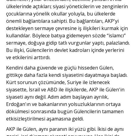
ülkelerinde açtıkları; siyasi yöneticilerin ve zenginlerin
çocuklarına yönelik okullar yoluyla, bu ülkelerde
önemli bağlantılara sahipti. Bu bağlantıları, AKP'yi
destekleyen sermaye çevresine iş ilişkileri kurmak için
kullandılar. Böylece batıya gidemeyen sözde “islamcı”
sermaye, doğuya gidip tatlı vurgunlar yaptı, palazlandı.
Bu ilişki, Gülencilerin devlet kadroları içinde yerlerini
ve etkilerini arttırdı.
Kendini daha güvende ve güçlü hisseden Gülen,
gittikçe daha fazla kendi siyasetini dayatmaya başladı.
Kürt sorunun çözümünde, Suriye ile izlenecek
siyasette, İsrail ve ABD ile ilişkilerde, AKP ile Gülen'in
siyaseti aynı değil. Adım adım başlayan ayrılık,
Erdoğan'ın ve bakanlarının yolsuzluklarının ortaya
dökülmesi sonrasında bugün Gülencilerin tamamen
etkisizleştirilmesi aşamasına geldi.
AKP ile Gülen, aynı paranın iki yüzü gibi. İkisi de aynı