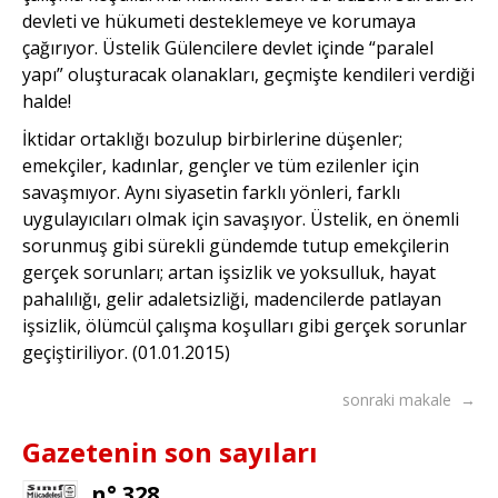
devleti ve hükumeti desteklemeye ve korumaya
çağırıyor. Üstelik Gülencilere devlet içinde “paralel
yapı” oluşturacak olanakları, geçmişte kendileri verdiği
halde!
İktidar ortaklığı bozulup birbirlerine düşenler;
emekçiler, kadınlar, gençler ve tüm ezilenler için
savaşmıyor. Aynı siyasetin farklı yönleri, farklı
uygulayıcıları olmak için savaşıyor. Üstelik, en önemli
sorunmuş gibi sürekli gündemde tutup emekçilerin
gerçek sorunları; artan işsizlik ve yoksulluk, hayat
pahalılığı, gelir adaletsizliği, madencilerde patlayan
işsizlik, ölümcül çalışma koşulları gibi gerçek sorunlar
geçiştiriliyor. (01.01.2015)
sonraki makale →
Gazetenin son sayıları
n° 328