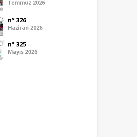
Temmuz 2026
n° 326
Haziran 2026
n° 325
Mayıs 2026