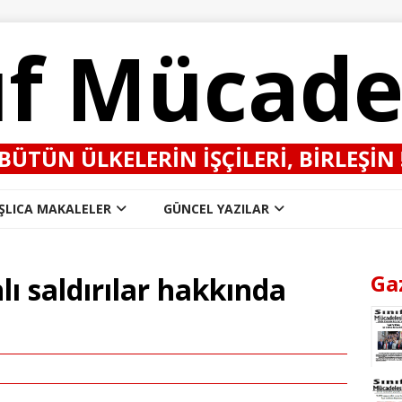
ıf Mücade
BÜTÜN ÜLKELERIN IŞÇILERI, BIRLEŞIN 
ŞLICA MAKALELER
GÜNCEL YAZILAR
Ga
lı saldırılar hakkında