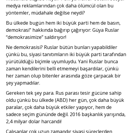
medya reklamlarından çok daha ölümcül olan bu
yöntemler, müdahale değilse neydi?
Bu ülkede bugün hem iki büyük parti hem de basın,
demokrasi” hakkında bağırıp çağırıyor: Güya Ruslar
“demokrasimize” saldırıyor!
Ne demokrasisi? Ruslar bütün bunları yapabildiler
çünkü bu, siyasi tanıtımların iki büyük parti tarafından
yürütüldüğü biçimle uyumluydu. Yani Ruslar bunca
zaman kendilerini belli etmemeyi başardılar, çünkü
her zaman olup bitenler arasında göze çarpacak bir
şey yapmadılar.
Gereken tek şey para. Rus parası tesir gücüne sahip
oldu çünkü bu ülkede (ABD) her gün, çok daha büyük
paralar, çok daha büyük etkiler yapıyor, hem de
sadece seçim gününde değil. 2016 başkanlık yarışında,
2,4 milyar dolar harcandı!
Çalışanlar çok uzun zamandır siyasi süreçlerden