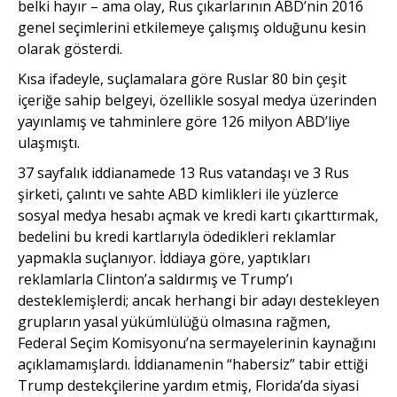
belki hayır – ama olay, Rus çıkarlarının ABD’nin 2016
genel seçimlerini etkilemeye çalışmış olduğunu kesin
olarak gösterdi.
Kısa ifadeyle, suçlamalara göre Ruslar 80 bin çeşit
içeriğe sahip belgeyi, özellikle sosyal medya üzerinden
yayınlamış ve tahminlere göre 126 milyon ABD’liye
ulaşmıştı.
37 sayfalık iddianamede 13 Rus vatandaşı ve 3 Rus
şirketi, çalıntı ve sahte ABD kimlikleri ile yüzlerce
sosyal medya hesabı açmak ve kredi kartı çıkarttırmak,
bedelini bu kredi kartlarıyla ödedikleri reklamlar
yapmakla suçlanıyor. İddiaya göre, yaptıkları
reklamlarla Clinton’a saldırmış ve Trump’ı
desteklemişlerdi; ancak herhangi bir adayı destekleyen
grupların yasal yükümlülüğü olmasına rağmen,
Federal Seçim Komisyonu’na sermayelerinin kaynağını
açıklamamışlardı. İddianamenin “habersiz” tabir ettiği
Trump destekçilerine yardım etmiş, Florida’da siyasi