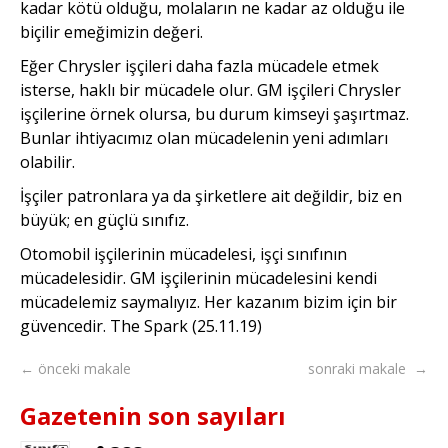
kadar kötü olduğu, molaların ne kadar az olduğu ile
biçilir emeğimizin değeri.
Eğer Chrysler işçileri daha fazla mücadele etmek
isterse, haklı bir mücadele olur. GM işçileri Chrysler
işçilerine örnek olursa, bu durum kimseyi şaşırtmaz.
Bunlar ihtiyacımız olan mücadelenin yeni adımları
olabilir.
İşçiler patronlara ya da şirketlere ait değildir, biz en
büyük; en güçlü sınıfız.
Otomobil işçilerinin mücadelesi, işçi sınıfının
mücadelesidir. GM işçilerinin mücadelesini kendi
mücadelemiz saymalıyız. Her kazanım bizim için bir
güvencedir. The Spark (25.11.19)
← önceki makale
sonraki makale →
Gazetenin son sayıları