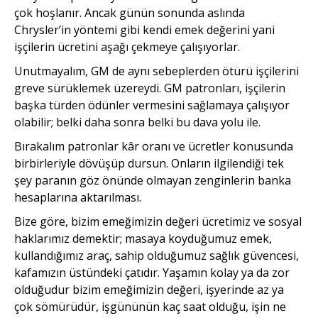
çok hoşlanır. Ancak günün sonunda aslında
Chrysler’in yöntemi gibi kendi emek değerini yani
işçilerin ücretini aşağı çekmeye çalışıyorlar.
Unutmayalım, GM de aynı sebeplerden ötürü işçilerini
greve sürüklemek üzereydi. GM patronları, işçilerin
başka türden ödünler vermesini sağlamaya çalışıyor
olabilir; belki daha sonra belki bu dava yolu ile.
Bırakalım patronlar kâr oranı ve ücretler konusunda
birbirleriyle dövüşüp dursun. Onların ilgilendiği tek
şey paranın göz önünde olmayan zenginlerin banka
hesaplarına aktarılması.
Bize göre, bizim emeğimizin değeri ücretimiz ve sosyal
haklarımız demektir; masaya koyduğumuz emek,
kullandığımız araç, sahip olduğumuz sağlık güvencesi,
kafamızın üstündeki çatıdır. Yaşamın kolay ya da zor
olduğudur bizim emeğimizin değeri, işyerinde az ya
çok sömürüdür, işgününün kaç saat olduğu, işin ne