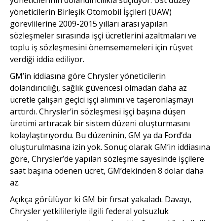
yöneticilerin Birleşik Otomobil İşçileri (UAW)
görevlilerine 2009-2015 yılları arası yapılan
sözleşmeler sırasında işçi ücretlerini azaltmaları ve
toplu iş sözleşmesini önemsememeleri için rüşvet
verdiği iddia ediliyor.
GM’in iddiasına göre Chrysler yöneticilerin
dolandırıcılığı, sağlık güvencesi olmadan daha az
ücretle çalışan geçici işçi alımını ve taşeronlaşmayı
arttırdı. Chrysler’in sözleşmesi işçi başına düşen
üretimi artıracak bir sistem düzeni oluşturmasını
kolaylaştırıyordu. Bu düzeninin, GM ya da Ford’da
oluşturulmasına izin yok. Sonuç olarak GM’in iddiasına
göre, Chrysler’de yapılan sözleşme sayesinde işçilere
saat başına ödenen ücret, GM’dekinden 8 dolar daha
az.
Açıkça görülüyor ki GM bir fırsat yakaladı. Davayı,
Chrysler yetkilileriyle ilgili federal yolsuzluk