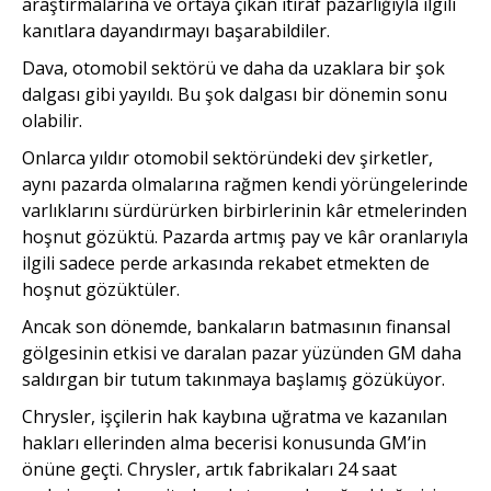
araştırmalarına ve ortaya çıkan itiraf pazarlığıyla ilgili
kanıtlara dayandırmayı başarabildiler.
Dava, otomobil sektörü ve daha da uzaklara bir şok
dalgası gibi yayıldı. Bu şok dalgası bir dönemin sonu
olabilir.
Onlarca yıldır otomobil sektöründeki dev şirketler,
aynı pazarda olmalarına rağmen kendi yörüngelerinde
varlıklarını sürdürürken birbirlerinin kâr etmelerinden
hoşnut gözüktü. Pazarda artmış pay ve kâr oranlarıyla
ilgili sadece perde arkasında rekabet etmekten de
hoşnut gözüktüler.
Ancak son dönemde, bankaların batmasının finansal
gölgesinin etkisi ve daralan pazar yüzünden GM daha
saldırgan bir tutum takınmaya başlamış gözüküyor.
Chrysler, işçilerin hak kaybına uğratma ve kazanılan
hakları ellerinden alma becerisi konusunda GM’in
önüne geçti. Chrysler, artık fabrikaları 24 saat