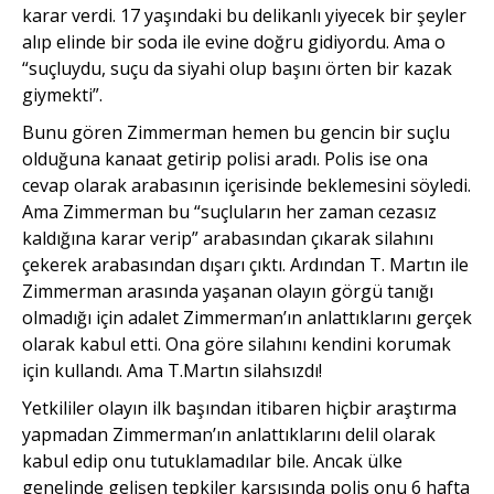
karar verdi. 17 yaşındaki bu delikanlı yiyecek bir şeyler
alıp elinde bir soda ile evine doğru gidiyordu. Ama o
“suçluydu, suçu da siyahi olup başını örten bir kazak
giymekti”.
Bunu gören Zimmerman hemen bu gencin bir suçlu
olduğuna kanaat getirip polisi aradı. Polis ise ona
cevap olarak arabasının içerisinde beklemesini söyledi.
Ama Zimmerman bu “suçluların her zaman cezasız
kaldığına karar verip” arabasından çıkarak silahını
çekerek arabasından dışarı çıktı. Ardından T. Martın ile
Zimmerman arasında yaşanan olayın görgü tanığı
olmadığı için adalet Zimmerman’ın anlattıklarını gerçek
olarak kabul etti. Ona göre silahını kendini korumak
için kullandı. Ama T.Martın silahsızdı!
Yetkililer olayın ilk başından itibaren hiçbir araştırma
yapmadan Zimmerman’ın anlattıklarını delil olarak
kabul edip onu tutuklamadılar bile. Ancak ülke
genelinde gelişen tepkiler karşısında polis onu 6 hafta