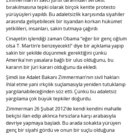
bırakılmasına tepki olarak birçok kentte protesto
yürüyüşleri yapıldı. Bu adaletsizlik karşısında siyahiler
arasında gelişebilecek bir isyandan korkan hükümet
yetkilileri, insanları, sakin tutmaya çağırdı.
Cinayetin işlendiği zaman Obama “eğer bir genç oğlum
olsa T. Martin’e benzeyecekti” diye bir açıklama yapıp
sakin bir şekilde düşünmek gerektiğini çünkü
Amerika'nın yasalara bağlı bir ulus olduğunu, bu
kararın bir jüri kararı olduğunu da ekledi.
Şimdi ise Adalet Bakanı Zimmerman’nın sivil hakları
ihlal etme yani ırkçılık suçlamasıyla yeniden tutuklanıp
yargılanabileceğinden söz etti. Çünkü bu adaletsiz
yargılama çok büyük tepkiler doğurdu.
Zimmerman 26 Şubat 2012’de kendi kendini mahalle
bekçisi ilan edip aklınca hırsızlara karşı arabasıyla
devriye yapmaya başladı. Bu arada sokakta yürüyen
genç bir siyahi gördü ve onun bir suçlu olduğuna