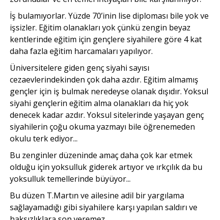
İş bulamıyorlar. Yüzde 70’inin lise diploması bile yok ve
işsizler. Eğitim olanakları yok çünkü zengin beyaz
kentlerinde eğitim için gençlere siyahilere göre 4 kat
daha fazla eğitim harcamaları yapılıyor.
Üniversitelere giden genç siyahi sayısı
cezaevlerindekinden çok daha azdır. Eğitim almamış
gençler için iş bulmak neredeyse olanak dışıdır. Yoksul
siyahi gençlerin eğitim alma olanakları da hiç yok
denecek kadar azdır. Yoksul sitelerinde yaşayan genç
siyahilerin çoğu okuma yazmayı bile öğrenemeden
okulu terk ediyor...
Bu zenginler düzeninde amaç daha çok kar etmek
olduğu için yoksulluk giderek artıyor ve ırkçılık da bu
yoksulluk temellerinde büyüyor...
Bu düzen T.Martın ve ailesine adil bir yargılama
sağlayamadığı gibi siyahilere karşı yapılan saldırı ve
haksızlıklara son veremez…