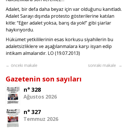
Adalet, bir defa daha beyaz için var olduğunu kanıtladı.
Adalet Sarayı dışında protesto gösterilerine katılan
kitle: “Eğer adalet yoksa, barış da yok!” gibi şiarlar
haykırıyordu.
Hükümet yetkililerinin esas korkusu siyahilerin bu
adaletsizliklere ve aşağılanmalara karşı isyan edip
intikam almalarıdır. LO (19.07.2013)
← önceki makale
sonraki makale →
Gazetenin son sayıları
n° 328
Ağustos 2026
n° 327
Temmuz 2026