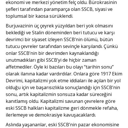
ekonomi ve merkezi yönetim felç oldu. Bürokrasinin
şefleri tarafından paramparça olan SSCB, siyasi ve
toplumsal bir kaosa sürüklendi.
Burjuvazinin üç çeyrek yüzyıldan beri yok olmasını
beklediği ve Stalin döneminden beri tutucu ve karşı
devrimci bir siyaset izleyen SSCB’nin ölümü, bütün
tutucu çevreler tarafından sevinçle karşılandı. Çünkü
onlar SSCB’nin bir devrimden kaynaklandığı
unutmadıkları gibi SSCB’yi de hiçbir zaman
affetmediler. Öyle ki bazıları bu olayı “tarihin sonu”
olarak ilanına kadar vardırdılar. Onlara göre 1917 Ekim
Devrimi, kapitalizmi yok etme iddiaları ile açılan bir yol
olduğu için ve başarısızlıkla sonuçlandığı için SSCB’nin
sonu, artık kapitalizmin sonsuza kadar süreceğini
kanıtlamış oldu. Kapitalizmi savunan çevrelere göre
eski SSCB halkları kapitalizme geri dönmekle refaha,
ilerlemeye ve demokrasiye kavuşacaklardı.
Aslında yaşananlar, eski SSCB’nin pazar ekonomisine