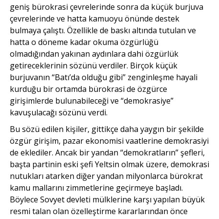
geniş bürokrasi çevrelerinde sonra da küçük burjuva
çevrelerinde ve hatta kamuoyu önünde destek
bulmaya çalıştı. Özellikle de baskı altında tutulan ve
hatta o döneme kadar okuma özgürlüğü
olmadığından yakınan aydınlara dahi özgürlük
getireceklerinin sözünü verdiler. Birçok küçük
burjuvanın “Batı’da olduğu gibi” zenginleşme hayali
kurduğu bir ortamda bürokrasi de özgürce
girişimlerde bulunabileceği ve “demokrasiye”
kavuşulacağı sözünü verdi.
Bu sözü edilen kişiler, gittikçe daha yaygın bir şekilde
özgür girişim, pazar ekonomisi vaatlerine demokrasiyi
de eklediler. Ancak bir yandan “demokratların” şefleri,
başta partinin eski şefi Yeltsin olmak üzere, demokrasi
nutukları atarken diğer yandan milyonlarca bürokrat
kamu mallarını zimmetlerine geçirmeye başladı.
Böylece Sovyet devleti mülklerine karşı yapılan büyük
resmi talan olan özelleştirme kararlarından önce