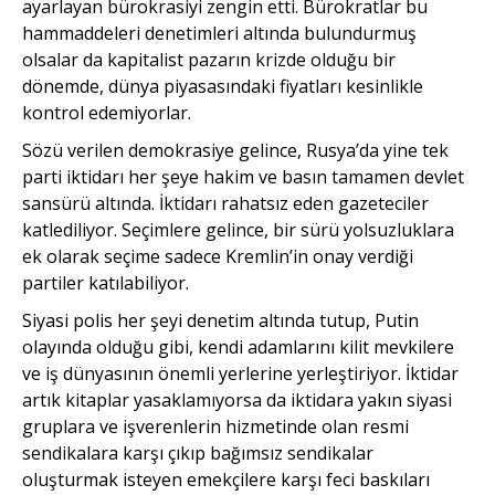
ayarlayan bürokrasiyi zengin etti. Bürokratlar bu
hammaddeleri denetimleri altında bulundurmuş
olsalar da kapitalist pazarın krizde olduğu bir
dönemde, dünya piyasasındaki fiyatları kesinlikle
kontrol edemiyorlar.
Sözü verilen demokrasiye gelince, Rusya’da yine tek
parti iktidarı her şeye hakim ve basın tamamen devlet
sansürü altında. İktidarı rahatsız eden gazeteciler
katlediliyor. Seçimlere gelince, bir sürü yolsuzluklara
ek olarak seçime sadece Kremlin’in onay verdiği
partiler katılabiliyor.
Siyasi polis her şeyi denetim altında tutup, Putin
olayında olduğu gibi, kendi adamlarını kilit mevkilere
ve iş dünyasının önemli yerlerine yerleştiriyor. İktidar
artık kitaplar yasaklamıyorsa da iktidara yakın siyasi
gruplara ve işverenlerin hizmetinde olan resmi
sendikalara karşı çıkıp bağımsız sendikalar
oluşturmak isteyen emekçilere karşı feci baskıları