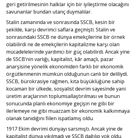
geri getirilmesinin halklar için bir iyileştirme olacağını
savunanlar bundan utanç duymalılar.
Stalin zamanında ve sonrasında SSCB, kesin bir
şekilde, karşı devrimci saflara geçmişti. Stalin ve
sonrasındaki SSCB ne dünya emekçilerine bir örnek
olabilirdi ne de emekçilerin kapitalizme karşı olan
mücadelelerinde yardımcı bir güç olabilirdi. Ancak yine
de SSCB’nin varlığı, kapitalist, kâr amaçlı, pazar
anarşisine yönelik ekonomiden farklı bir ekonomik
örgütlenmenin mümkün olduğunun canlı bir deliliydi.
SSCB, bürokrasiye rağmen, kıta büyüklüğüne sahip
kocaman bir ülkede, sosyalist devrim sayesinde yani
üretim araçlarının toplumsallaştırılması ve bunun
sonucunda planlı ekonomiye geçişin ne gibi bir
ilerlemeye ne gibi muazzam bir ekonomik kalkınmaya
olanak tanıdığını fiilen ispatlamış oldu.
1917 Ekim devrimi dünyayı sarsmıştı. Ancak yine de
kapitalist dünya yıkılmadı ve SSCB dağılıp yok oldu.