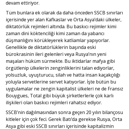
devam ettiriyor.
Tüm bunlara ek olarak da daha önceden SSCB sınırları
içerisinde yer alan Kafkaslar ve Orta Asya’daki ülkeler,
diktatörlük rejimleri altında. Bu baskıcı rejimler kimi
zaman dini köktenciliği kimi zaman da yabancı
düşmanlığını körükleyerek katliamlar yapıyorlar.
Genellikle de diktatörlüklerin başında eski
bürokrasinin ileri gelenleri veya Rusya’nın yeni
maşaları hüküm sürmekte. Bu iktidarlar mafya gibi
örgütlenip ülkelerin zenginliklerini talan ediyorlar,
yolsuzluk, uyuşturucu, silah ve hatta insan kaçakçılığı
yoluyla servetlerine servet katıyorlar. İşte bütün bu
uygulamalar ne zengin kapitalist ülkeleri ne de Fransız
Bouygues, Total gibi büyük şirketlerlerle çok karlı
ilişkileri olan baskıcı rejimleri rahatsız ediyor.
SSCB’nin dağılmasından sonra geçen 20 yılın bilançosu
kitleler için çok feci. Gerek Batı’da gerekse Rusya, Orta
Asya gibi eski SSCB sınırları içerisinde kapitalizmin