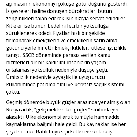
açılmasının ekonomiyi çöküşe götürdüğünü gösterdi.
İş çevreleri haline dönüşen bürokratlar, bütün
zenginlikleri talan ederek ışık hızıyla servet edindiler.
Kitleler ise bunun bedelini feci bir yoksulluğa
sürüklenerek ödedi. Fiyatlar hızlı bir şekilde
tırmanarak emekçilerin ve emeklilerin satın alma
gücünü yerle bir etti. Emekçi kitleler, kitlesel işsizlikle
tanıştı. SSCB döneminde parasız verilen kamu
hizmetleri bir bir kaldırıldı. İnsanların yaşam
ortalaması yoksulluk nedeniyle düşüşe geçti.
Ümitsizlik nedeniyle ayyaşlık ile uyuşturucu
kullanımında patlama oldu ve ücretsiz sağlık sistemi
çöktü.
Geçmiş dönemde büyük güçler arasında yer almış olan
Rusya artık, “gelişmekte olan güçler” sınıfında yer
alacaktı. Ülke ekonomisi artık tümüyle hammadde
kaynaklarına bağımlı hale geldi. Bu kaynaklar ise her
şeyden önce Batılı büyük şirketleri ve onlara iş