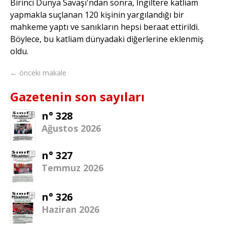
Birinci Dünya Savaşı'ndan sonra, İngiltere katliam
yapmakla suçlanan 120 kişinin yargılandığı bir
mahkeme yaptı ve sanıkların hepsi beraat ettirildi.
Böylece, bu katliam dünyadaki diğerlerine eklenmiş
oldu.
← önceki makale
Gazetenin son sayıları
n° 328
Ağustos 2026
n° 327
Temmuz 2026
n° 326
Haziran 2026