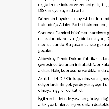
örgütlenme imkanı ve zemini gelişti. İ
DİSK'in üye sayısı da arttı.
Dönemin büyük sermayesi, bu durumdan 
bulunduğu Adalet Partisi hükümetine, 
Sonunda Demirel hükümeti harekete geçt
de aralarında yer aldığı bir komisyon, D
meclise sundu. Bu yasa mecliste görüşü
geçtiler.
Alibeyköy Demir Döküm fabrikasından 
çevresinde bulunan irili ufaklı fabrikala
aldılar. Haliç köprüsüne vardıklarında o
Artık hedef DİSK'in kapatılmasını aşmış
ediyorlardı. Bir çok yerde yürüyüşe Tü
olmayan işçiler de katıldı.
İşçilerin hedefinde yasanın görüşüldüğ
artık yüz binlerce işçi ve onları destek