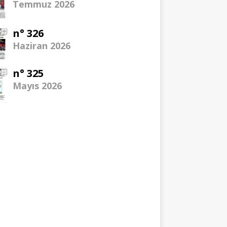
Temmuz 2026
n° 326
Haziran 2026
n° 325
Mayıs 2026