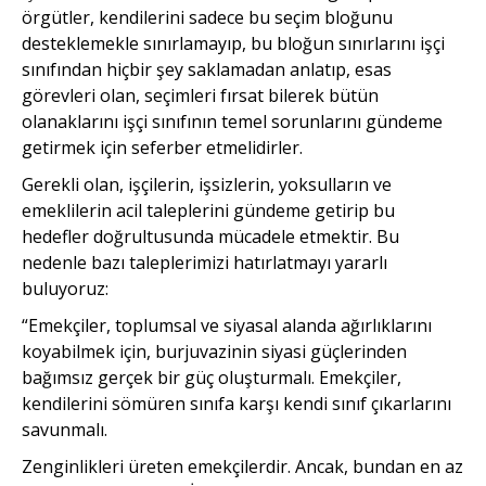
örgütler, kendilerini sadece bu seçim bloğunu
desteklemekle sınırlamayıp, bu bloğun sınırlarını işçi
sınıfından hiçbir şey saklamadan anlatıp, esas
görevleri olan, seçimleri fırsat bilerek bütün
olanaklarını işçi sınıfının temel sorunlarını gündeme
getirmek için seferber etmelidirler.
Gerekli olan, işçilerin, işsizlerin, yoksulların ve
emeklilerin acil taleplerini gündeme getirip bu
hedefler doğrultusunda mücadele etmektir. Bu
nedenle bazı taleplerimizi hatırlatmayı yararlı
buluyoruz:
“Emekçiler, toplumsal ve siyasal alanda ağırlıklarını
koyabilmek için, burjuvazinin siyasi güçlerinden
bağımsız gerçek bir güç oluşturmalı. Emekçiler,
kendilerini sömüren sınıfa karşı kendi sınıf çıkarlarını
savunmalı.
Zenginlikleri üreten emekçilerdir. Ancak, bundan en az