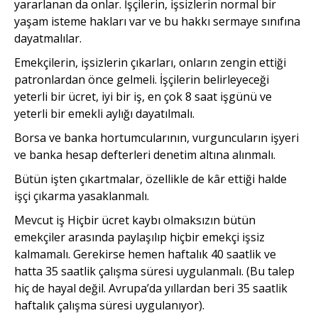
yararlanan da onlar. İşçilerin, işsizlerin normal bir
yaşam isteme hakları var ve bu hakkı sermaye sınıfına
dayatmalılar.
Emekçilerin, işsizlerin çıkarları, onların zengin ettiği
patronlardan önce gelmeli. İşçilerin belirleyeceği
yeterli bir ücret, iyi bir iş, en çok 8 saat işgünü ve
yeterli bir emekli aylığı dayatılmalı.
Borsa ve banka hortumcularının, vurguncuların işyeri
ve banka hesap defterleri denetim altına alınmalı.
Bütün işten çıkartmalar, özellikle de kâr ettiği halde
işçi çıkarma yasaklanmalı.
Mevcut iş Hiçbir ücret kaybı olmaksızın bütün
emekçiler arasında paylaşılıp hiçbir emekçi işsiz
kalmamalı. Gerekirse hemen haftalık 40 saatlik ve
hatta 35 saatlik çalışma süresi uygulanmalı. (Bu talep
hiç de hayal değil. Avrupa’da yıllardan beri 35 saatlik
haftalık çalışma süresi uygulanıyor).