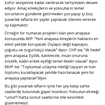
küfür seviyesine kadar vardırarak tartışmaları devam
ediyor. Amaç emekçilerin ve yoksulların temel
sorunlarını gündeme getirmeden şov yapıp içi boş
yuvarlak laflarla bir şeyler yapılacak izlenimi vererek
oy kapmaktır.
Örneğin bir numaralı projeleri olan yeni anayasa
konusunda AKP: “Yeni anayasa bireylerin haklarını en
etkin şekilde koruyacak. Dışlayıcı değil kapsayıcı,
çoğulcu ve özgürlükçü olacak” diyor. CHP ise; “ilk hedef
yeni anayasa. Eşitlik, katılımcılık, insan onuruna
öncelik, kadın erkek eşitliği temel ilkeler olacak” diyor.
MHP ise: “Toplumsal uzlaşma niteliği taşıyan ve tüm
toplumu kucaklayacak şekilde hazırlanacak yeni bir
anayasa yapılacak”diyor.
Bu gibi yuvarlak lafların içine her şey katıp sahte
vaatlerde bulunmak gayet mümkün. Yoksulun ekmeği
“umut”! Hatta somut vaatlerine bile kesinlikle
güvenemeyiz.