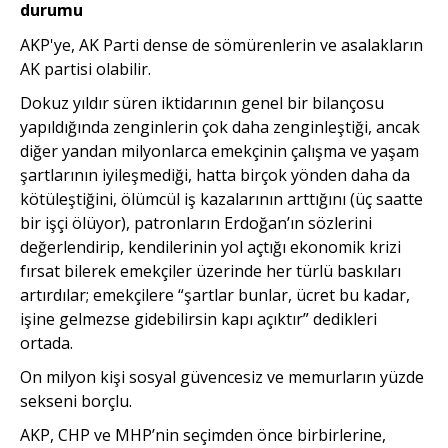
durumu
AKP'ye, AK Parti dense de sömürenlerin ve asalakların
AK partisi olabilir.
Dokuz yıldır süren iktidarının genel bir bilançosu
yapıldığında zenginlerin çok daha zenginleştiği, ancak
diğer yandan milyonlarca emekçinin çalışma ve yaşam
şartlarının iyileşmediği, hatta birçok yönden daha da
kötüleştiğini, ölümcül iş kazalarının arttığını (üç saatte
bir işçi ölüyor), patronların Erdoğan’ın sözlerini
değerlendirip, kendilerinin yol açtığı ekonomik krizi
fırsat bilerek emekçiler üzerinde her türlü baskıları
artırdılar; emekçilere “şartlar bunlar, ücret bu kadar,
işine gelmezse gidebilirsin kapı açıktır” dedikleri
ortada.
On milyon kişi sosyal güvencesiz ve memurların yüzde
sekseni borçlu.
AKP, CHP ve MHP’nin seçimden önce birbirlerine,