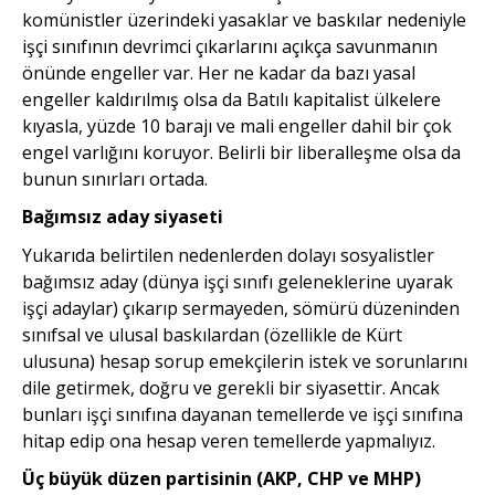
komünistler üzerindeki yasaklar ve baskılar nedeniyle
işçi sınıfının devrimci çıkarlarını açıkça savunmanın
önünde engeller var. Her ne kadar da bazı yasal
engeller kaldırılmış olsa da Batılı kapitalist ülkelere
kıyasla, yüzde 10 barajı ve mali engeller dahil bir çok
engel varlığını koruyor. Belirli bir liberalleşme olsa da
bunun sınırları ortada.
Bağımsız aday siyaseti
Yukarıda belirtilen nedenlerden dolayı sosyalistler
bağımsız aday (dünya işçi sınıfı geleneklerine uyarak
işçi adaylar) çıkarıp sermayeden, sömürü düzeninden
sınıfsal ve ulusal baskılardan (özellikle de Kürt
ulusuna) hesap sorup emekçilerin istek ve sorunlarını
dile getirmek, doğru ve gerekli bir siyasettir. Ancak
bunları işçi sınıfına dayanan temellerde ve işçi sınıfına
hitap edip ona hesap veren temellerde yapmalıyız.
Üç büyük düzen partisinin (AKP, CHP ve MHP)