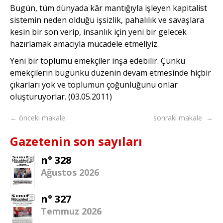
Bugün, tüm dünyada kâr mantığıyla işleyen kapitalist
sistemin neden olduğu işsizlik, pahalılık ve savaşlara
kesin bir son verip, insanlık için yeni bir gelecek
hazırlamak amacıyla mücadele etmeliyiz.
Yeni bir toplumu emekçiler inşa edebilir. Çünkü
emekçilerin bugünkü düzenin devam etmesinde hiçbir
çıkarları yok ve toplumun çoğunluğunu onlar
oluşturuyorlar. (03.05.2011)
← önceki makale
sonraki makale →
Gazetenin son sayıları
n° 328
Ağustos 2026
n° 327
Temmuz 2026