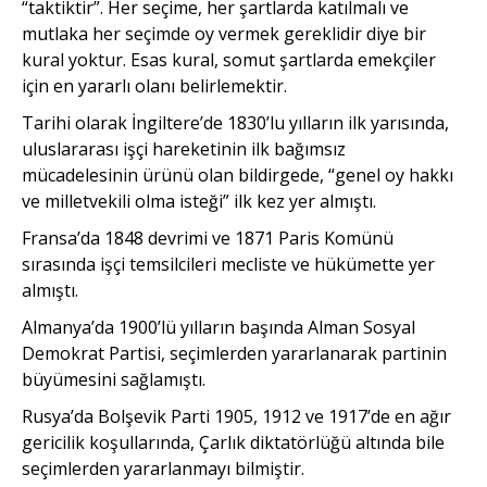
“taktiktir”. Her seçime, her şartlarda katılmalı ve
mutlaka her seçimde oy vermek gereklidir diye bir
kural yoktur. Esas kural, somut şartlarda emekçiler
için en yararlı olanı belirlemektir.
Tarihi olarak İngiltere’de 1830’lu yılların ilk yarısında,
uluslararası işçi hareketinin ilk bağımsız
mücadelesinin ürünü olan bildirgede, “genel oy hakkı
ve milletvekili olma isteği” ilk kez yer almıştı.
Fransa’da 1848 devrimi ve 1871 Paris Komünü
sırasında işçi temsilcileri mecliste ve hükümette yer
almıştı.
Almanya’da 1900’lü yılların başında Alman Sosyal
Demokrat Partisi, seçimlerden yararlanarak partinin
büyümesini sağlamıştı.
Rusya’da Bolşevik Parti 1905, 1912 ve 1917’de en ağır
gericilik koşullarında, Çarlık diktatörlüğü altında bile
seçimlerden yararlanmayı bilmiştir.