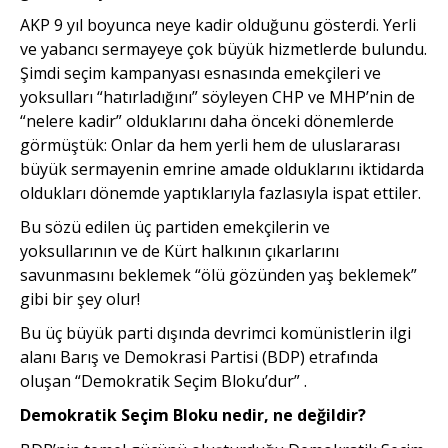
AKP 9 yıl boyunca neye kadir olduğunu gösterdi. Yerli
ve yabancı sermayeye çok büyük hizmetlerde bulundu.
Şimdi seçim kampanyası esnasında emekçileri ve
yoksulları “hatırladığını” söyleyen CHP ve MHP’nin de
“nelere kadir” olduklarını daha önceki dönemlerde
görmüştük: Onlar da hem yerli hem de uluslararası
büyük sermayenin emrine amade olduklarını iktidarda
oldukları dönemde yaptıklarıyla fazlasıyla ispat ettiler.
Bu sözü edilen üç partiden emekçilerin ve
yoksullarının ve de Kürt halkının çıkarlarını
savunmasını beklemek “ölü gözünden yaş beklemek”
gibi bir şey olur!
Bu üç büyük parti dışında devrimci komünistlerin ilgi
alanı Barış ve Demokrasi Partisi (BDP) etrafında
oluşan “Demokratik Seçim Bloku’dur” .
Demokratik Seçim Bloku nedir, ne değildir?