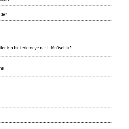
mde?
ler için bir ilerlemeye nasıl dönüşebilir?
ı!