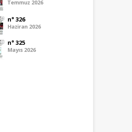
Temmuz 2026
n° 326
Haziran 2026
n° 325
Mayıs 2026