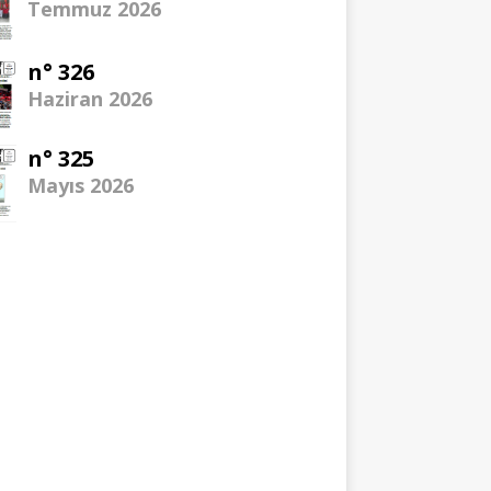
Temmuz 2026
n° 326
Haziran 2026
n° 325
Mayıs 2026