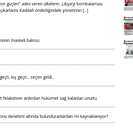
yon güçleri” adını veren ülkelerin ,Libya’yı bombalaması
çıkarlarını Kaddafi önderliğindeki yönetimin [...]
sinin maskeli balosu
eçti, kış geçti... seçim geldi...
 felaketinin ardından hükümet sağ kalanları unuttu
 onu denetimi altında bulunduranlardan mı kaynaklanıyor?